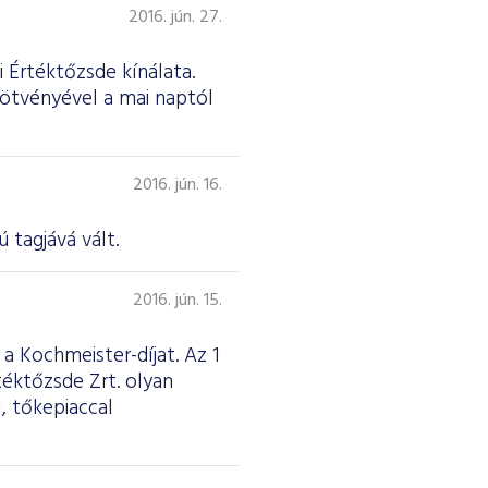
2016. jún. 27.
 Értéktőzsde kínálata.
kötvényével a mai naptól
2016. jún. 16.
 tagjává vált.
2016. jún. 15.
 Kochmeister-díjat. Az 1
téktőzsde Zrt. olyan
, tőkepiaccal