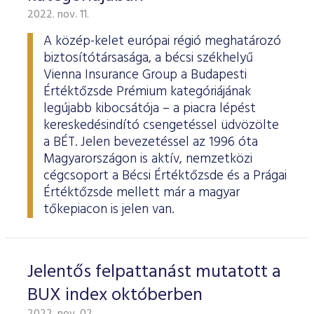
2022. nov. 11.
A közép-kelet európai régió meghatározó
biztosítótársasága, a bécsi székhelyű
Vienna Insurance Group a Budapesti
Értéktőzsde Prémium kategóriájának
legújabb kibocsátója – a piacra lépést
kereskedésindító csengetéssel üdvözölte
a BÉT. Jelen bevezetéssel az 1996 óta
Magyarországon is aktív, nemzetközi
cégcsoport a Bécsi Értéktőzsde és a Prágai
Értéktőzsde mellett már a magyar
tőkepiacon is jelen van.
Jelentős felpattanást mutatott a
BUX index októberben