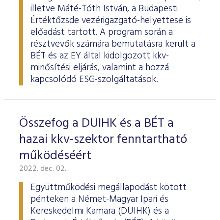
illetve Máté-Tóth István, a Budapesti
Értéktőzsde vezérigazgató-helyettese is
előadást tartott. A program során a
résztvevők számára bemutatásra került a
BÉT és az EY által kidolgozott kkv-
minősítési eljárás, valamint a hozzá
kapcsolódó ESG-szolgáltatások.
Összefog a DUIHK és a BÉT a
hazai kkv-szektor fenntartható
működéséért
2022. dec. 02.
Együttműködési megállapodást kötött
pénteken a Német-Magyar Ipari és
Kereskedelmi Kamara (DUIHK) és a