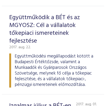
Együttműködik a BÉT és az
MGYOSZ: Cél a vállalatok
tőkepiaci ismereteinek
fejlesztése
2017. aug. 22.
Együttműködési megállapodást kötött a
Budapesti Értéktőzsde, valamint a
Munkaadók és Gyáriparosok Országos
Szövetsége, melynek fő célja a tőkepiac
fejlesztése, és a vállalatok tőkepiaci-,
pénzügyi ismereteinek előmozdítása.
Izgalmas július a BÉT-en
2017. aug. 01.