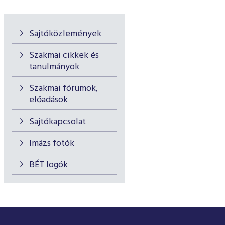
Sajtóközlemények
Szakmai cikkek és
tanulmányok
Szakmai fórumok,
előadások
Sajtókapcsolat
Imázs fotók
BÉT logók