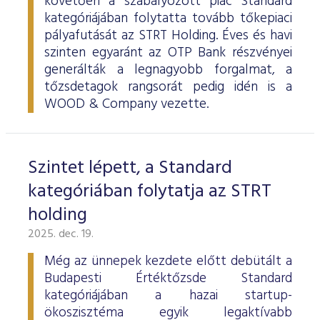
követően a szabályozott piac Standard
kategóriájában folytatta tovább tőkepiaci
pályafutását az STRT Holding. Éves és havi
szinten egyaránt az OTP Bank részvényei
generálták a legnagyobb forgalmat, a
tőzsdetagok rangsorát pedig idén is a
WOOD & Company vezette.
Szintet lépett, a Standard
kategóriában folytatja az STRT
holding
2025. dec. 19.
Még az ünnepek kezdete előtt debütált a
Budapesti Értéktőzsde Standard
kategóriájában a hazai startup-
ökoszisztéma egyik legaktívabb