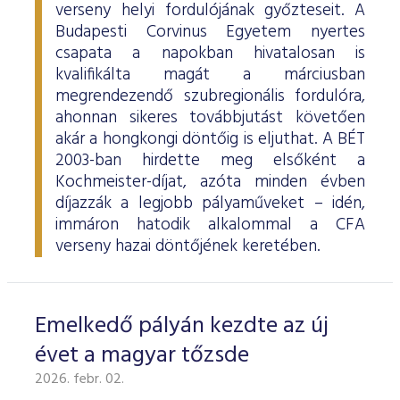
verseny helyi fordulójának győzteseit. A
Budapesti Corvinus Egyetem nyertes
csapata a napokban hivatalosan is
kvalifikálta magát a márciusban
megrendezendő szubregionális fordulóra,
ahonnan sikeres továbbjutást követően
akár a hongkongi döntőig is eljuthat. A BÉT
2003-ban hirdette meg elsőként a
Kochmeister-díjat, azóta minden évben
díjazzák a legjobb pályaműveket – idén,
immáron hatodik alkalommal a CFA
verseny hazai döntőjének keretében.
Emelkedő pályán kezdte az új
évet a magyar tőzsde
2026. febr. 02.