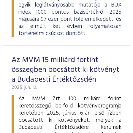
egyik leglátványosabb mutatója a BUX
index 1000 pontos bázisértékről 2025
májusára 97 ezer pont fölé emelkedett, és
az elmúlt két évben folyamatosan
történelmi csúcsot döntött.
Az MVM 15 milliárd fortint
összegben bocsátott ki kötvényt
a Budapesti Értéktőzsdén
2025. jún. 10.
Az MVM Zrt. 100 milliárd forint
keretösszegű belföldi kötvényprogramja
keretében 2025. június 6-án első ízben
bocsátott ki kötvényeket, melyek a
Budapesti Értéktőzsdére kerülnek