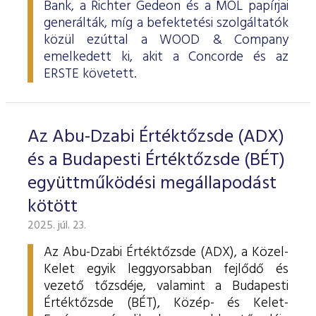
Bank, a Richter Gedeon és a MOL papírjai
generálták, míg a befektetési szolgáltatók
közül ezúttal a WOOD & Company
emelkedett ki, akit a Concorde és az
ERSTE követett.
Az Abu-Dzabi Értéktőzsde (ADX)
és a Budapesti Értéktőzsde (BÉT)
együttműködési megállapodást
kötött
2025. júl. 23.
Az Abu-Dzabi Értéktőzsde (ADX), a Közel-
Kelet egyik leggyorsabban fejlődő és
vezető tőzsdéje, valamint a Budapesti
Értéktőzsde (BÉT), Közép- és Kelet-