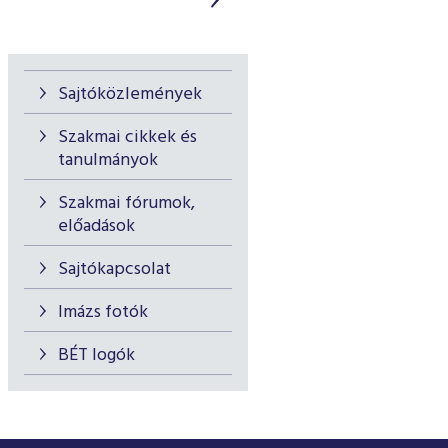
Sajtóközlemények
Szakmai cikkek és
tanulmányok
Szakmai fórumok,
előadások
Sajtókapcsolat
Imázs fotók
BÉT logók