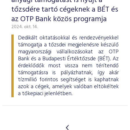
anyagi támogatást is nyújt a
tőzsdére tartó cégeknek a BÉT és
az OTP Bank közös programja
2024. okt. 14.
Dedikált oktatásokkal és rendezvényekkel
támogatja a tőzsdei megjelenésre készülő
magyarországi vállalkozásokat az OTP
Bank és a Budapesti Értéktőzsde (BÉT). Az
érdeklődők most vissza nem térítendő
támogatásra is pályázhatnak, így akár
tízmillió forintos segítséget is kaphatnak
azok a cégek, amelyek valóban eltökéltek
a tőkepiaci jelenlétben.