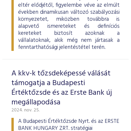
eltér elődjétől, figyelembe véve az elmúlt
években dinamikusan változó szabályozási
környezetet, miközben továbbra is
alapvető ismereteket és definíciós
kereteket biztosít azoknak a
vállalatoknak, akik még nem jártasak a
fenntarthatósági jelentéstétel terén.
A kkv-k tőzsdeképessé válását
támogatja a Budapesti
Értéktőzsde és az Erste Bank új
megállapodása
2024. nov. 25.
A Budapesti Értéktőzsde Nyrt. és az ERSTE
BANK HUNGARY ZRT. stratégiai