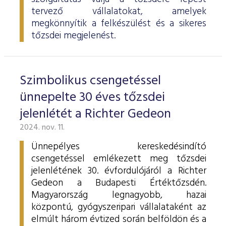
tervező vállalatokat, amelyek
megkönnyítik a felkészülést és a sikeres
tőzsdei megjelenést.
Szimbolikus csengetéssel
ünnepelte 30 éves tőzsdei
jelenlétét a Richter Gedeon
2024. nov. 11.
Ünnepélyes kereskedésindító
csengetéssel emlékezett meg tőzsdei
jelenlétének 30. évfordulójáról a Richter
Gedeon a Budapesti Értéktőzsdén.
Magyarország legnagyobb, hazai
központú, gyógyszeripari vállalataként az
elmúlt három évtized során belföldön és a