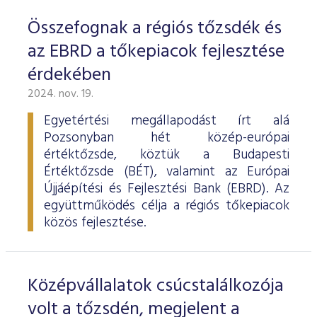
Összefognak a régiós tőzsdék és
az EBRD a tőkepiacok fejlesztése
érdekében
2024. nov. 19.
Egyetértési megállapodást írt alá
Pozsonyban hét közép-európai
értéktőzsde, köztük a Budapesti
Értéktőzsde (BÉT), valamint az Európai
Újjáépítési és Fejlesztési Bank (EBRD). Az
együttműködés célja a régiós tőkepiacok
közös fejlesztése.
Középvállalatok csúcstalálkozója
volt a tőzsdén, megjelent a