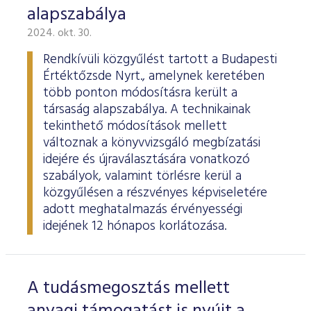
alapszabálya
2024. okt. 30.
Rendkívüli közgyűlést tartott a Budapesti
Értéktőzsde Nyrt., amelynek keretében
több ponton módosításra került a
társaság alapszabálya. A technikainak
tekinthető módosítások mellett
változnak a könyvvizsgáló megbízatási
idejére és újraválasztására vonatkozó
szabályok, valamint törlésre kerül a
közgyűlésen a részvényes képviseletére
adott meghatalmazás érvényességi
idejének 12 hónapos korlátozása.
A tudásmegosztás mellett