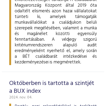
Magyarország Központ által 2019 óta
odaítélt elismerés azon hazai vállalatokat
tünteti ki, amelyek támogatják
munkavállalóikat a családjukon belüli
szerepeik megélésében, valamint a munka
és magánélet közötti egyensúly
fenntartásában.
A védjegy szigorú
kritériumrendszeren alapuló audit
eredményeként nyerhető el, amely során
a BÉT családbarát intézkedései és
kezdeményezései is megmérettek.
Októberben is tartotta a szintjét
a BUX index
2024. nov. 04.