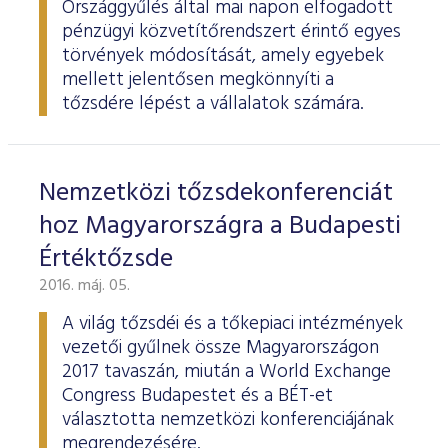
Országgyűlés által mai napon elfogadott
pénzügyi közvetítőrendszert érintő egyes
törvények módosítását, amely egyebek
mellett jelentősen megkönnyíti a
tőzsdére lépést a vállalatok számára.
Nemzetközi tőzsdekonferenciát
hoz Magyarországra a Budapesti
Értéktőzsde
2016. máj. 05.
A világ tőzsdéi és a tőkepiaci intézmények
vezetői gyűlnek össze Magyarországon
2017 tavaszán, miután a World Exchange
Congress Budapestet és a BÉT-et
választotta nemzetközi konferenciájának
megrendezésére.