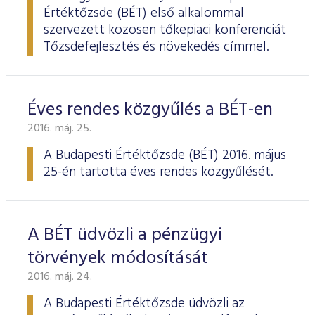
Értéktőzsde (BÉT) első alkalommal
szervezett közösen tőkepiaci konferenciát
Tőzsdefejlesztés és növekedés címmel.
Éves rendes közgyűlés a BÉT-en
2016. máj. 25.
A Budapesti Értéktőzsde
(BÉT) 2016. május
25-én tartotta éves rendes köz­gyűlését.
A BÉT üdvözli a pénzügyi
törvények módosítását
2016. máj. 24.
A Budapesti Értéktőzsde üdvözli az