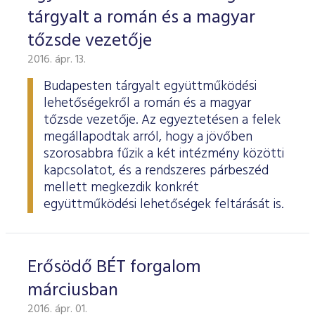
tárgyalt a román és a magyar
tőzsde vezetője
2016. ápr. 13.
Budapesten tárgyalt együttműködési
lehetőségekről a román és a magyar
tőzsde vezetője. Az egyeztetésen a felek
megállapodtak arról, hogy a jövőben
szorosabbra fűzik a két intézmény közötti
kapcsolatot, és a rendszeres párbeszéd
mellett megkezdik konkrét
együttműködési lehetőségek feltárását is.
Erősödő BÉT forgalom
márciusban
2016. ápr. 01.