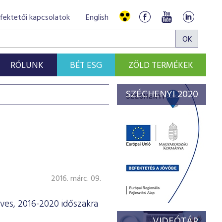
fektetői kapcsolatok
English
RÓLUNK
BÉT ESG
ZÖLD TERMÉKEK
SZÉCHENYI 2020
2016. márc. 09.
ves, 2016-2020 időszakra
VIDEÓTÁR