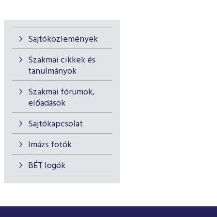
Sajtóközlemények
Szakmai cikkek és
tanulmányok
Szakmai fórumok,
előadások
Sajtókapcsolat
Imázs fotók
BÉT logók