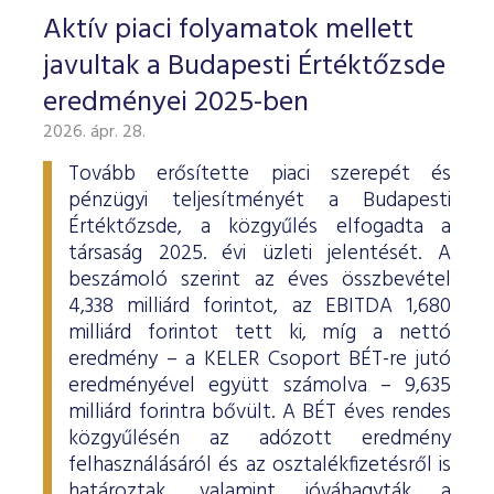
Aktív piaci folyamatok mellett
javultak a Budapesti Értéktőzsde
eredményei 2025-ben
2026. ápr. 28.
Tovább erősítette piaci szerepét és
pénzügyi teljesítményét a Budapesti
Értéktőzsde, a közgyűlés elfogadta a
társaság 2025. évi üzleti jelentését. A
beszámoló szerint az éves összbevétel
4,338 milliárd forintot, az EBITDA 1,680
milliárd forintot tett ki, míg a nettó
eredmény – a KELER Csoport BÉT-re jutó
eredményével együtt számolva – 9,635
milliárd forintra bővült. A BÉT éves rendes
közgyűlésén az adózott eredmény
felhasználásáról és az osztalékfizetésről is
határoztak, valamint jóváhagyták a