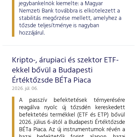
jegybankelnök kiemelte: a Magyar
Nemzeti Bank továbbra is elkötelezett a
stabilitás megőrzése mellett, amelyhez a
tőzsde teljesítménye is nagyban
hozzájárul.
Kripto-, árupiaci és szektor ETF-
ekkel bővül a Budapesti
Értéktőzsde BÉTa Piaca
2026. júl. 06.
A passzív befektetések térnyerésére
reagálva nyolc új tőzsdén kereskedett
befektetési termékkel (ETF és ETP) bővül
2026. július 6-ától a Budapesti Értéktőzsde
BÉTa Piaca. Az új instrumentumok révén a