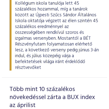
Kollégium iskola tanulója lett 45
százalékos hozammal, míg a tanárok
között az Újpesti Szűcs Sándor Általános
Iskola oktatója végzett az élen szintén 45
százalékos eredménnyel az
összességében rendkívül szoros és
izgalmas versenyben. Mostantól a BÉT
Részvényfutam folyamatosan elérhető
lesz, a következő verseny pedig június 3-án
indul, és július közepéig várja a
befektetések világa iránt érdeklődő
résztvevőket
Több mint 10 százalékos
növekedéssel zárta a BUX index
az áprilist