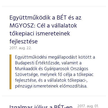
Együttműködik a BÉT és az
MGYOSZ: Cél a vállalatok
tőkepiaci ismereteinek
fejlesztése
2017. aug. 22.
Együttműködési megállapodást kötött a
Budapesti Értéktőzsde, valamint a
Munkaadók és Gyáriparosok Országos
Szövetsége, melynek fő célja a tőkepiac
fejlesztése, és a vállalatok tőkepiaci-,
pénzügyi ismereteinek előmozdítása.
Izgalmas július a BÉT-en
2017. aug. 01.