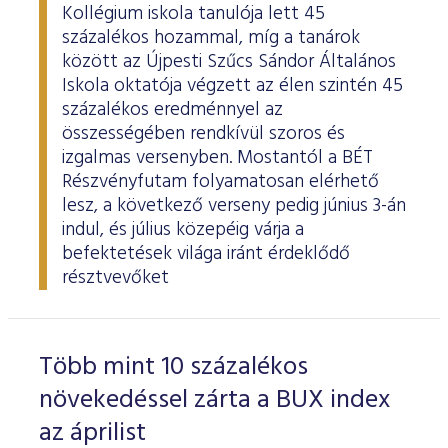
Kollégium iskola tanulója lett 45
százalékos hozammal, míg a tanárok
között az Újpesti Szűcs Sándor Általános
Iskola oktatója végzett az élen szintén 45
százalékos eredménnyel az
összességében rendkívül szoros és
izgalmas versenyben. Mostantól a BÉT
Részvényfutam folyamatosan elérhető
lesz, a következő verseny pedig június 3-án
indul, és július közepéig várja a
befektetések világa iránt érdeklődő
résztvevőket
Több mint 10 százalékos
növekedéssel zárta a BUX index
az áprilist