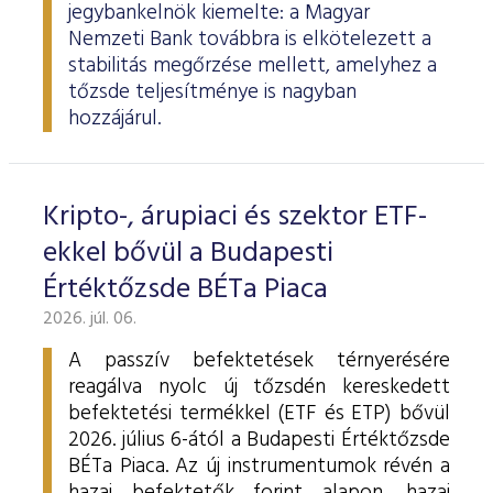
jegybankelnök kiemelte: a Magyar
Nemzeti Bank továbbra is elkötelezett a
stabilitás megőrzése mellett, amelyhez a
tőzsde teljesítménye is nagyban
hozzájárul.
Kripto-, árupiaci és szektor ETF-
ekkel bővül a Budapesti
Értéktőzsde BÉTa Piaca
2026. júl. 06.
A passzív befektetések térnyerésére
reagálva nyolc új tőzsdén kereskedett
befektetési termékkel (ETF és ETP) bővül
2026. július 6-ától a Budapesti Értéktőzsde
BÉTa Piaca. Az új instrumentumok révén a