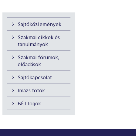
Sajtóközlemények
Szakmai cikkek és
tanulmányok
Szakmai fórumok,
előadások
Sajtókapcsolat
Imázs fotók
BÉT logók