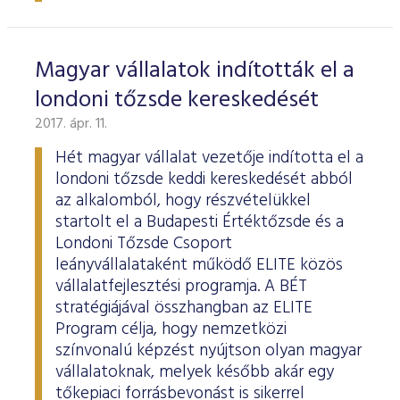
Magyar vállalatok indították el a
londoni tőzsde kereskedését
2017. ápr. 11.
Hét magyar vállalat vezetője indította el a
londoni tőzsde keddi kereskedését abból
az alkalomból, hogy részvételükkel
startolt el a Budapesti Értéktőzsde és a
Londoni Tőzsde Csoport
leányvállalataként működő ELITE közös
vállalatfejlesztési programja. A BÉT
stratégiájával összhangban az ELITE
Program célja, hogy nemzetközi
színvonalú képzést nyújtson olyan magyar
vállalatoknak, melyek később akár egy
tőkepiaci forrásbevonást is sikerrel