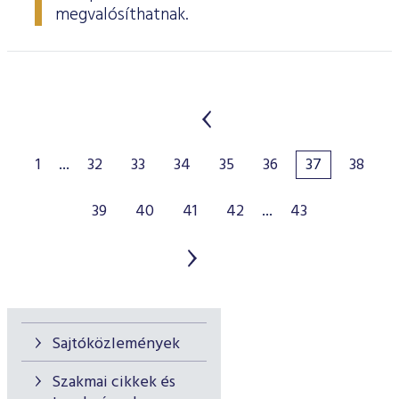
megvalósíthatnak.
1
...
32
33
34
35
36
37
38
39
40
41
42
...
43
Sajtóközlemények
Szakmai cikkek és