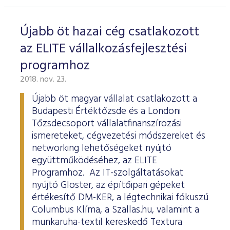
Újabb öt hazai cég csatlakozott
az ELITE vállalkozásfejlesztési
programhoz
2018. nov. 23.
Újabb öt magyar vállalat csatlakozott a
Budapesti Értéktőzsde és a Londoni
Tőzsdecsoport vállalatfinanszírozási
ismereteket, cégvezetési módszereket és
networking lehetőségeket nyújtó
együttműködéséhez, az ELITE
Programhoz. Az IT-szolgáltatásokat
nyújtó Gloster, az építőipari gépeket
értékesítő DM-KER, a légtechnikai fókuszú
Columbus Klíma, a Szallas.hu, valamint a
munkaruha-textil kereskedő Textura