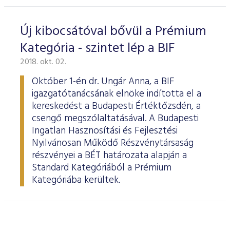
Új kibocsátóval bővül a Prémium
Kategória - szintet lép a BIF
2018. okt. 02.
Október 1-én dr. Ungár Anna, a BIF
igazgatótanácsának elnöke indította el a
kereskedést a Budapesti Értéktőzsdén, a
csengő megszólaltatásával. A Budapesti
Ingatlan Hasznosítási és Fejlesztési
Nyilvánosan Működő Részvénytársaság
részvényei a BÉT határozata alapján a
Standard Kategóriából a Prémium
Kategóriába kerültek.