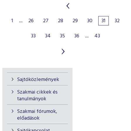
1
...
26
27
28
29
30
31
32
33
34
35
36
...
43
Sajtóközlemények
Szakmai cikkek és
tanulmányok
Szakmai fórumok,
előadások
Sajtókapcsolat