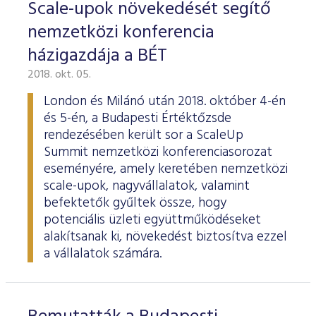
Scale-upok növekedését segítő
nemzetközi konferencia
házigazdája a BÉT
2018. okt. 05.
London és Milánó után 2018. október 4-én
és 5-én, a Budapesti Értéktőzsde
rendezésében került sor a ScaleUp
Summit nemzetközi konferenciasorozat
eseményére, amely keretében nemzetközi
scale-upok, nagyvállalatok, valamint
befektetők gyűltek össze, hogy
potenciális üzleti együttműködéseket
alakítsanak ki, növekedést biztosítva ezzel
a vállalatok számára.