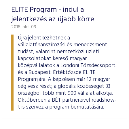
ELITE Program - indul a
jelentkezés az újabb körre
2018. okt. 09.
Újra jelentkezhetnek a
vállalatfinanszírozási és menedzsment
tudást, valamint nemzetközi üzleti
kapcsolatokat kereső magyar
középvállalatok a Londoni Tőzsdecsoport
és a Budapesti Értéktőzsde ELITE
Programjára. A képzésen már 12 magyar
cég vesz részt; a globális közösséget 33
országból több mint 900 vállalat alkotja.
Októberben a BÉT partnereivel roadshow-
t is szervez a program bemutatására.