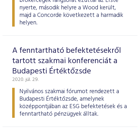
brókercégek rangsorát ezúttal az Erste
nyerte, második helyre a Wood került,
majd a Concorde következett a harmadik
helyen.
A fenntartható befektetésekről
tartott szakmai konferenciát a
Budapesti Értéktőzsde
2020. júl. 29.
Nyilvános szakmai fórumot rendezett a
Budapesti Értéktőzsde, amelynek
középpontjában az ESG befektetések és a
fenntartható pénzügyek álltak.