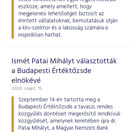
eszköze, amely amellett, hogy
megjelenési lehetőséget biztosít az
érintett vállalatoknak, bemutatásuk útján
a kkv-szektor és a lakosság számára is
inspirálóan hathat.
Ismét Patai Mihályt választották
a Budapesti Értéktőzsde
elnökévé
2020. szept. 15.
Szeptember 14-én tartotta meg a
Budapesti Értéktőzsde a tavaszi, rendes
közgyűlés döntéseit megerősítő rendkívüli
közgyűlését, amelynek keretében újra dr.
Patai Mihályt, a Magyar Nemzeti Bank