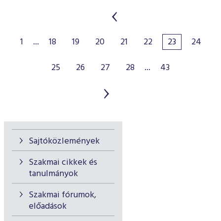
1
...
18
19
20
21
22
23
24
25
26
27
28
...
43
Sajtóközlemények
Szakmai cikkek és
tanulmányok
Szakmai fórumok,
előadások