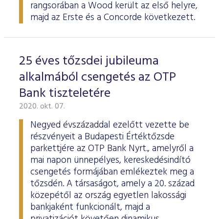
rangsorában a Wood került az első helyre,
majd az Erste és a Concorde következett.
25 éves tőzsdei jubileuma
alkalmából csengetés az OTP
Bank tiszteletére
2020. okt. 07.
Negyed évszázaddal ezelőtt vezette be
részvényeit a Budapesti Értéktőzsde
parkettjére az OTP Bank Nyrt., amelyről a
mai napon ünnepélyes, kereskedésindító
csengetés formájában emlékeztek meg a
tőzsdén. A társaságot, amely a 20. század
közepétől az ország egyetlen lakossági
bankjaként funkcionált, majd a