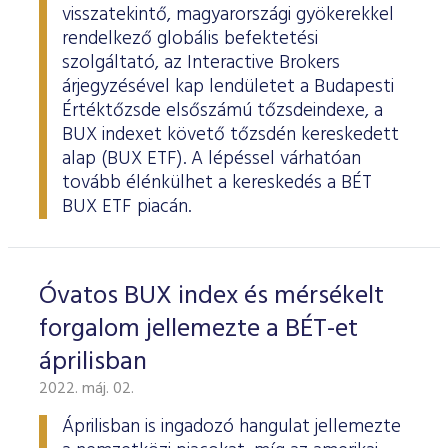
visszatekintő, magyarországi gyökerekkel
rendelkező globális befektetési
szolgáltató, az Interactive Brokers
árjegyzésével kap lendületet a Budapesti
Értéktőzsde elsőszámú tőzsdeindexe, a
BUX indexet követő tőzsdén kereskedett
alap (BUX ETF). A lépéssel várhatóan
tovább élénkülhet a kereskedés a BÉT
BUX ETF piacán.
Óvatos BUX index és mérsékelt
forgalom jellemezte a BÉT-et
áprilisban
2022. máj. 02.
Áprilisban is ingadozó hangulat jellemezte