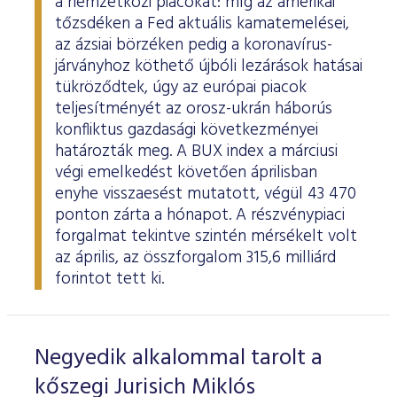
a nemzetközi piacokat: míg az amerikai
tőzsdéken a Fed aktuális kamatemelései,
az ázsiai börzéken pedig a koronavírus-
járványhoz köthető újbóli lezárások hatásai
tükröződtek, úgy az európai piacok
teljesítményét az orosz-ukrán háborús
konfliktus gazdasági következményei
határozták meg. A BUX index a márciusi
végi emelkedést követően áprilisban
enyhe visszaesést mutatott, végül 43 470
ponton zárta a hónapot. A részvénypiaci
forgalmat tekintve szintén mérsékelt volt
az április, az összforgalom 315,6 milliárd
forintot tett ki.
Negyedik alkalommal tarolt a
kőszegi Jurisich Miklós