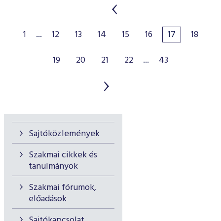
1
...
12
13
14
15
16
17
18
19
20
21
22
...
43
Sajtóközlemények
Szakmai cikkek és
tanulmányok
Szakmai fórumok,
előadások
Sajtókapcsolat