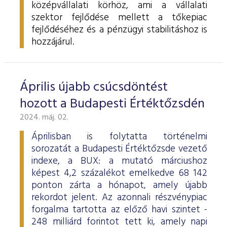
középvállalati körhöz, ami a vállalati
szektor fejlődése mellett a tőkepiac
fejlődéséhez és a pénzügyi stabilitáshoz is
hozzájárul.
Április újabb csúcsdöntést
hozott a Budapesti Értéktőzsdén
2024. máj. 02.
Áprilisban is folytatta történelmi
sorozatát a Budapesti Értéktőzsde vezető
indexe, a BUX: a mutató márciushoz
képest 4,2 százalékot emelkedve 68 142
ponton zárta a hónapot, amely újabb
rekordot jelent. Az azonnali részvénypiac
forgalma tartotta az előző havi szintet -
248 milliárd forintot tett ki, amely napi