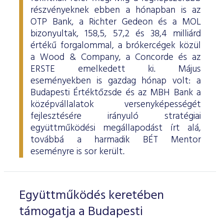
részvényeknek ebben a hónapban is az
OTP Bank, a Richter Gedeon és a MOL
bizonyultak, 158,5, 57,2 és 38,4 milliárd
értékű forgalommal, a brókercégek közül
a Wood & Company, a Concorde és az
ERSTE emelkedett ki. Május
eseményekben is gazdag hónap volt: a
Budapesti Értéktőzsde és az MBH Bank a
középvállalatok versenyképességét
fejlesztésére irányuló stratégiai
együttműködési megállapodást írt alá,
továbbá a harmadik BÉT Mentor
eseményre is sor került.
Együttműködés keretében
támogatja a Budapesti