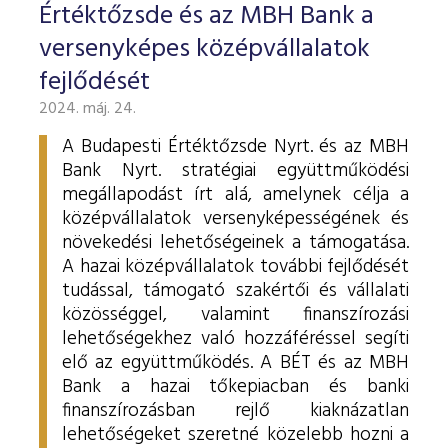
Értéktőzsde és az MBH Bank a
versenyképes középvállalatok
fejlődését
2024. máj. 24.
A Budapesti Értéktőzsde Nyrt. és az MBH
Bank Nyrt. stratégiai együttműködési
megállapodást írt alá, amelynek célja a
középvállalatok versenyképességének és
növekedési lehetőségeinek a támogatása.
A hazai középvállalatok további fejlődését
tudással, támogató szakértői és vállalati
közösséggel, valamint finanszírozási
lehetőségekhez való hozzáféréssel segíti
elő az együttműködés. A BÉT és az MBH
Bank a hazai tőkepiacban és banki
finanszírozásban rejlő kiaknázatlan
lehetőségeket szeretné közelebb hozni a