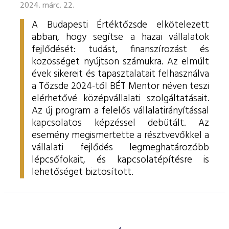
2024. márc. 22.
A Budapesti Értéktőzsde elkötelezett
abban, hogy segítse a hazai vállalatok
fejlődését: tudást, finanszírozást és
közösséget nyújtson számukra. Az elmúlt
évek sikereit és tapasztalatait felhasználva
a Tőzsde 2024-től BÉT Mentor néven teszi
elérhetővé középvállalati szolgáltatásait.
Az új program a felelős vállalatirányítással
kapcsolatos képzéssel debütált. Az
esemény megismertette a résztvevőkkel a
vállalati fejlődés legmeghatározóbb
lépcsőfokait, és kapcsolatépítésre is
lehetőséget biztosított.