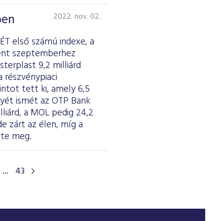
ben
2022. nov. 02.
ÉT első számú indexe, a
lent szeptemberhez
erplast 9,2 milliárd
a részvénypiaci
ntot tett ki, amely 6,5
enyét ismét az OTP Bank
illiárd, a MOL pedig 24,2
de zárt az élen, míg a
zte meg.
...
43