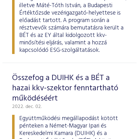
illetve Máté-Tóth István, a Budapesti
Értéktőzsde vezérigazgató-helyettese is
előadást tartott. A program során a
résztvevők számára bemutatásra került a
BÉT és az EY által kidolgozott kkv-
minősítési eljárás, valamint a hozzá
kapcsolódó ESG-szolgáltatások.
Összefog a DUIHK és a BÉT a
hazai kkv-szektor fenntartható
működéséért
2022. dec. 02.
Együttműködési megállapodást kötött
pénteken a Német-Magyar Ipari és
Kereskedelmi Kamara (DUIHK) és a