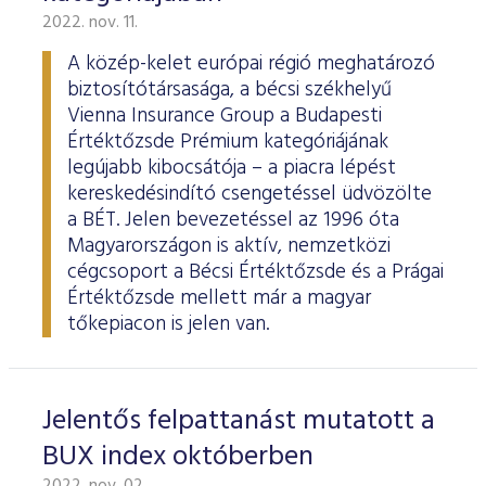
2022. nov. 11.
A közép-kelet európai régió meghatározó
biztosítótársasága, a bécsi székhelyű
Vienna Insurance Group a Budapesti
Értéktőzsde Prémium kategóriájának
legújabb kibocsátója – a piacra lépést
kereskedésindító csengetéssel üdvözölte
a BÉT. Jelen bevezetéssel az 1996 óta
Magyarországon is aktív, nemzetközi
cégcsoport a Bécsi Értéktőzsde és a Prágai
Értéktőzsde mellett már a magyar
tőkepiacon is jelen van.
Jelentős felpattanást mutatott a
BUX index októberben