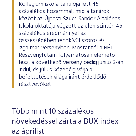
Kollégium iskola tanulója lett 45
százalékos hozammal, míg a tanárok
között az Újpesti Szűcs Sándor Általános
Iskola oktatója végzett az élen szintén 45
százalékos eredménnyel az
összességében rendkívül szoros és
izgalmas versenyben. Mostantól a BÉT
Részvényfutam folyamatosan elérhető
lesz, a következő verseny pedig június 3-án
indul, és július közepéig várja a
befektetések világa iránt érdeklődő
résztvevőket
Több mint 10 százalékos
növekedéssel zárta a BUX index
az áprilist