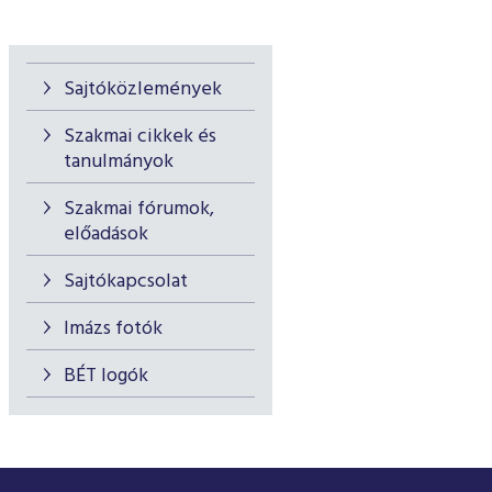
Sajtóközlemények
Szakmai cikkek és
tanulmányok
Szakmai fórumok,
előadások
Sajtókapcsolat
Imázs fotók
BÉT logók