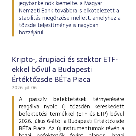
jegybankelnök kiemelte: a Magyar
Nemzeti Bank továbbra is elkötelezett a
stabilitás megőrzése mellett, amelyhez a
tőzsde teljesítménye is nagyban
hozzájárul.
Kripto-, árupiaci és szektor ETF-
ekkel bővül a Budapesti
Értéktőzsde BÉTa Piaca
2026. júl. 06.
A passzív befektetések térnyerésére
reagálva nyolc új tőzsdén kereskedett
befektetési termékkel (ETF és ETP) bővül
2026. július 6-ától a Budapesti Értéktőzsde
BÉTa Piaca. Az új instrumentumok révén a