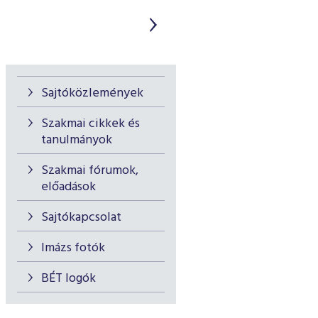
Sajtóközlemények
Szakmai cikkek és
tanulmányok
Szakmai fórumok,
előadások
Sajtókapcsolat
Imázs fotók
BÉT logók