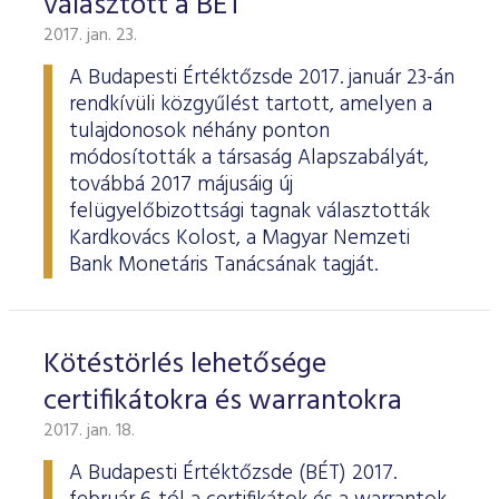
választott a BÉT
2017. jan. 23.
A Budapesti Értéktőzsde 2017. január 23-án
rendkívüli közgyűlést tartott, amelyen a
tulajdonosok néhány ponton
módosították a társaság Alapszabályát,
továbbá 2017 májusáig új
felügyelőbizottsági tagnak választották
Kardkovács Kolost, a Magyar Nemzeti
Bank Monetáris Tanácsának tagját.
Kötéstörlés lehetősége
certifikátokra és warrantokra
2017. jan. 18.
A Budapesti Értéktőzsde (BÉT) 2017.