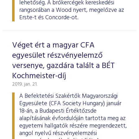
lehetőség. A brókercégek kereskedési
rangsorában a Wood nyert, megelőzve az
Erste-t és Concorde-ot.
Véget ért a magyar CFA
egyesület részvényelemző
versenye, gazdára talált a BÉT
Kochmeister-díj
2019. jan. 21.
A Befektetési Szakértők Magyarországi
Egyesülete (CFA Society Hungary) január
18-án, a Budapesti Értéktőzsde
alapításának évfordulóján tartotta meg az
egyetemi hallgatók részére megrendezett,
angol nyelvű részvényelemzési