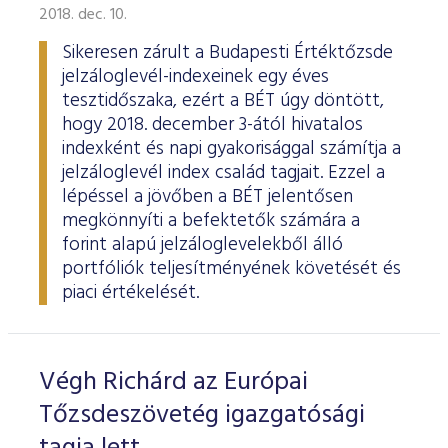
2018. dec. 10.
Sikeresen zárult a Budapesti Értéktőzsde
jelzáloglevél-indexeinek egy éves
tesztidőszaka, ezért a BÉT úgy döntött,
hogy 2018. december 3-ától hivatalos
indexként és napi gyakorisággal számítja a
jelzáloglevél index család tagjait. Ezzel a
lépéssel a jövőben a BÉT jelentősen
megkönnyíti a befektetők számára a
forint alapú jelzáloglevelekből álló
portfóliók teljesítményének követését és
piaci értékelését.
Végh Richárd az Európai
Tőzsdeszövetég igazgatósági