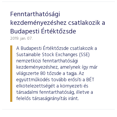
Fenntarthatósági
kezdeményezéshez csatlakozik a
Budapesti Értéktőzsde
2019. jan. 07.
A Budapesti Értéktőzsde csatlakozik a
Sustainable Stock Exchanges (SSE)
nemzetközi fenntarthatósági
kezdeményezéshez, amelynek így már
világszerte 80 tőzsde a tagja. Az
együttműködés tovább erősíti a BÉT
elkötelezettségét a környezeti és
társadalmi fenntarthatóság, illetve a
felelős társaságirányítás iránt.