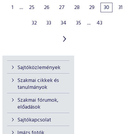
1
...
25
26
27
28
29
30
31
32
33
34
35
...
43
Sajtóközlemények
Szakmai cikkek és
tanulmányok
Szakmai fórumok,
előadások
Sajtókapcsolat
Imázs fotók