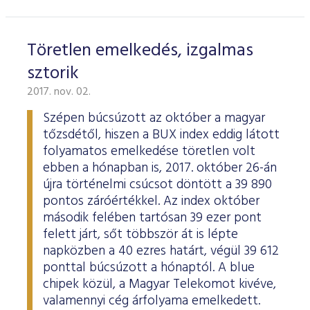
Töretlen emelkedés, izgalmas
sztorik
2017. nov. 02.
Szépen búcsúzott az október a magyar
tőzsdétől, hiszen a BUX index eddig látott
folyamatos emelkedése töretlen volt
ebben a hónapban is, 2017. október 26-án
újra történelmi csúcsot döntött a 39 890
pontos záróértékkel. Az index október
második felében tartósan 39 ezer pont
felett járt, sőt többször át is lépte
napközben a 40 ezres határt, végül 39 612
ponttal búcsúzott a hónaptól. A blue
chipek közül, a Magyar Telekomot kivéve,
valamennyi cég árfolyama emelkedett.