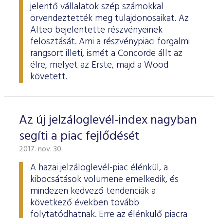
jelentő vállalatok szép számokkal
örvendeztették meg tulajdonosaikat. Az
Alteo bejelentette részvényeinek
felosztását. Ami a részvénypiaci forgalmi
rangsort illeti, ismét a Concorde állt az
élre, melyet az Erste, majd a Wood
követett.
Az új jelzáloglevél-index nagyban
segíti a piac fejlődését
2017. nov. 30.
A hazai jelzáloglevél-piac élénkül, a
kibocsátások volumene emelkedik, és
mindezen kedvező tendenciák a
következő években tovább
folytatódhatnak. Erre az élénkülő piacra