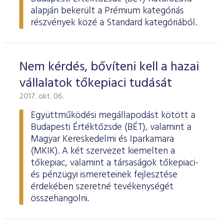
alapján bekerült a Prémium kategóriás
részvények közé a Standard kategóriából.
Nem kérdés, bővíteni kell a hazai
vállalatok tőkepiaci tudását
2017. okt. 06.
Együttműködési megállapodást kötött a
Budapesti Értéktőzsde (BÉT), valamint a
Magyar Kereskedelmi és Iparkamara
(MKIK). A két szervezet kiemelten a
tőkepiac, valamint a társaságok tőkepiaci-
és pénzügyi ismereteinek fejlesztése
érdekében szeretné tevékenységét
összehangolni.