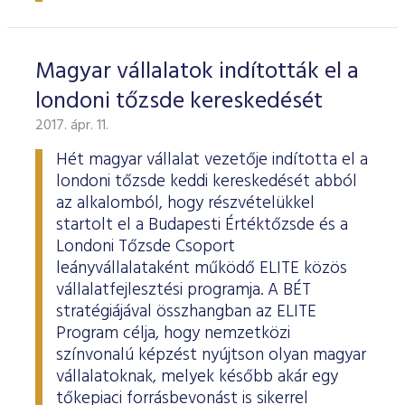
Magyar vállalatok indították el a
londoni tőzsde kereskedését
2017. ápr. 11.
Hét magyar vállalat vezetője indította el a
londoni tőzsde keddi kereskedését abból
az alkalomból, hogy részvételükkel
startolt el a Budapesti Értéktőzsde és a
Londoni Tőzsde Csoport
leányvállalataként működő ELITE közös
vállalatfejlesztési programja. A BÉT
stratégiájával összhangban az ELITE
Program célja, hogy nemzetközi
színvonalú képzést nyújtson olyan magyar
vállalatoknak, melyek később akár egy
tőkepiaci forrásbevonást is sikerrel