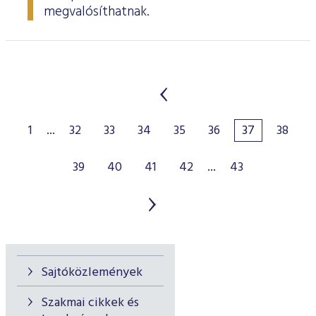
megvalósíthatnak.
1
...
32
33
34
35
36
37
38
39
40
41
42
...
43
Sajtóközlemények
Szakmai cikkek és