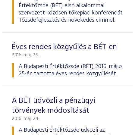
Értéktőzsde (BÉT) első alkalommal
szervezett közösen tőkepiaci konferenciát
Tőzsdefejlesztés és növekedés címmel.
Éves rendes közgyűlés a BÉT-en
2016. máj. 25.
A Budapesti Értéktőzsde
(BÉT) 2016. május
25-én tartotta éves rendes köz­gyűlését.
A BÉT üdvözli a pénzügyi
törvények módosítását
2016. máj. 24.
A Budapesti Értéktőzsde üdvözli az