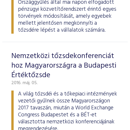
Országgyűlés által mai napon elfogadott
pénzügyi közvetítőrendszert érintő egyes
törvények módosítását, amely egyebek
mellett jelentősen megkönnyíti a
tőzsdére lépést a vállalatok számára.
Nemzetközi tőzsdekonferenciát
hoz Magyarországra a Budapesti
Értéktőzsde
2016. máj. 05.
A világ tőzsdéi és a tőkepiaci intézmények
vezetői gyűlnek össze Magyarországon
2017 tavaszán, miután a World Exchange
Congress Budapestet és a BÉT-et
választotta nemzetközi konferenciájának
megrendezésére.