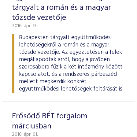
tárgyalt a román és a magyar
tőzsde vezetője
2016. ápr. 13.
Budapesten tárgyalt együttműködési
lehetőségekről a román és a magyar
tőzsde vezetője. Az egyeztetésen a felek
megállapodtak arról, hogy a jövőben
szorosabbra fűzik a két intézmény közötti
kapcsolatot, és a rendszeres párbeszéd
mellett megkezdik konkrét
együttműködési lehetőségek feltárását is.
Erősödő BÉT forgalom
márciusban
2016. ápr. 01.