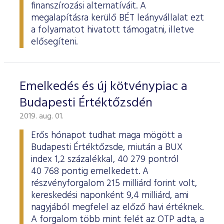
finanszírozási alternatíváit. A
megalapításra kerülő BÉT leányvállalat ezt
a folyamatot hivatott támogatni, illetve
elősegíteni.
Emelkedés és új kötvénypiac a
Budapesti Értéktőzsdén
2019. aug. 01.
Erős hónapot tudhat maga mögött a
Budapesti Értéktőzsde, miután a BUX
index 1,2 százalékkal, 40 279 pontról
40 768 pontig emelkedett. A
részvényforgalom 215 milliárd forint volt,
kereskedési naponként 9,4 milliárd, ami
nagyjából megfelel az előző havi értéknek.
A forgalom több mint felét az OTP adta, a