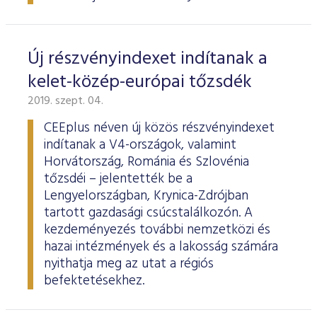
Új részvényindexet indítanak a
kelet-közép-európai tőzsdék
2019. szept. 04.
CEEplus néven új közös részvényindexet
indítanak a V4-országok, valamint
Horvátország, Románia és Szlovénia
tőzsdéi – jelentették be a
Lengyelországban, Krynica-Zdrójban
tartott gazdasági csúcstalálkozón. A
kezdeményezés további nemzetközi és
hazai intézmények és a lakosság számára
nyithatja meg az utat a régiós
befektetésekhez.