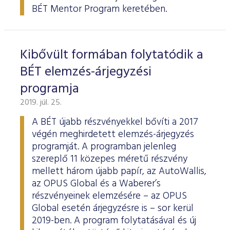
BÉT Mentor Program keretében.
Kibővült formában folytatódik a
BÉT elemzés-árjegyzési
programja
2019. júl. 25.
A BÉT újabb részvényekkel bővíti a 2017
végén meghirdetett elemzés-árjegyzés
programját. A programban jelenleg
szereplő 11 közepes méretű részvény
mellett három újabb papír, az AutoWallis,
az OPUS Global és a Waberer’s
részvényeinek elemzésére – az OPUS
Global esetén árjegyzésre is – sor kerül
2019-ben. A program folytatásával és új