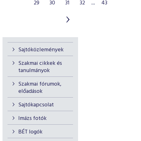
29
30
31
32
...
43
Sajtóközlemények
Szakmai cikkek és
tanulmányok
Szakmai fórumok,
előadások
Sajtókapcsolat
Imázs fotók
BÉT logók