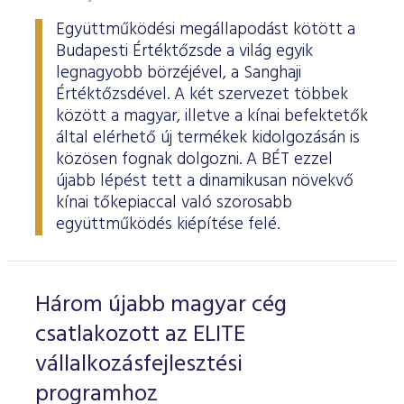
Együttműködési megállapodást kötött a
Budapesti Értéktőzsde a világ egyik
legnagyobb börzéjével, a Sanghaji
Értéktőzsdével. A két szervezet többek
között a magyar, illetve a kínai befektetők
által elérhető új termékek kidolgozásán is
közösen fognak dolgozni. A BÉT ezzel
újabb lépést tett a dinamikusan növekvő
kínai tőkepiaccal való szorosabb
együttműködés kiépítése felé.
Három újabb magyar cég
csatlakozott az ELITE
vállalkozásfejlesztési
programhoz