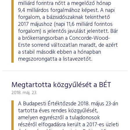
milliárd forintra nőtt a megelőző hónap
9,4 milliárdos forgalmához képest. A napi
forgalom, a bázisidőszaknak tekinthető
2017 májushoz (napi 11,6 milliárd forintos
forgalom) is jelentős javulást jelentett. Bár
a brókerrangsorban a Concorde-Wood-
Erste sorrend változatlan maradt, de azért
a stabil második ebben a hónapban
megszorongatta a listavezetőt.
Megtartotta közgyűlését a BÉT
2018. máj. 23.
A Budapesti Értéktőzsde 2018. május 23-án
tartotta éves rendes közgyűlését,
amelyen egyrészről a tulajdonosok
részéről elfogadásra került a 2017-es üzleti