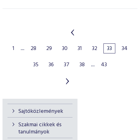
1
...
28
29
30
31
32
33
34
35
36
37
38
...
43
Sajtóközlemények
Szakmai cikkek és
tanulmányok