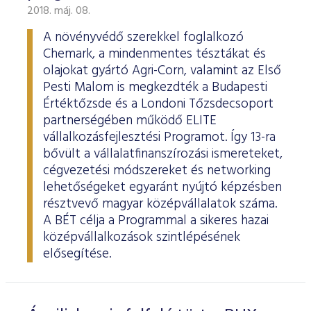
2018. máj. 08.
A növényvédő szerekkel foglalkozó
Chemark, a mindenmentes tésztákat és
olajokat gyártó Agri-Corn, valamint az Első
Pesti Malom is megkezdték a Budapesti
Értéktőzsde és a Londoni Tőzsdecsoport
partnerségében működő ELITE
vállalkozásfejlesztési Programot. Így 13-ra
bővült a vállalatfinanszírozási ismereteket,
cégvezetési módszereket és networking
lehetőségeket egyaránt nyújtó képzésben
résztvevő magyar középvállalatok száma.
A BÉT célja a Programmal a sikeres hazai
középvállalkozások szintlépésének
elősegítése.