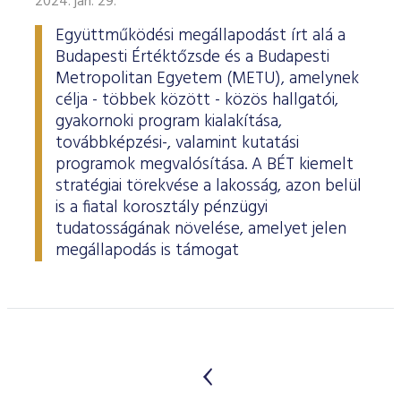
2024. jan. 29.
Együttműködési megállapodást írt alá a
Budapesti Értéktőzsde és a Budapesti
Metropolitan Egyetem (METU), amelynek
célja - többek között - közös hallgatói,
gyakornoki program kialakítása,
továbbképzési-, valamint kutatási
programok megvalósítása. A BÉT kiemelt
stratégiai törekvése a lakosság, azon belül
is a fiatal korosztály pénzügyi
tudatosságának növelése, amelyet jelen
megállapodás is támogat