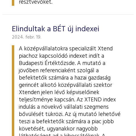
résztvevőket.
Elindultak a BÉT új indexei
2024. febr. 19.
A középvállalatokra specializált Xtend
piachoz kapcsolódó indexet indít a
Budapesti Értéktőzsde. A mutató a
jövőben referenciaként szolgál a
befektetők számára a hazai gazdaság
gerincét alkotó középvállalati szektor
Xtenden jelen lévő képviselőinek
teljesítménye kapcsán. Az XTEND index
indulás a növekvő vállalati szegmens
bővülését tükrözi. Az új mutató lehetővé
teszi a befektetők számára a piac jobb
követését, ugyanakkor nagyobb