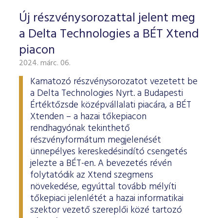
Új részvénysorozattal jelent meg
a Delta Technologies a BÉT Xtend
piacon
2024. márc. 06.
Kamatozó részvénysorozatot vezetett be
a Delta Technologies Nyrt. a Budapesti
Értéktőzsde középvállalati piacára, a BÉT
Xtenden – a hazai tőkepiacon
rendhagyónak tekinthető
részvényformátum megjelenését
ünnepélyes kereskedésindító csengetés
jelezte a BÉT-en. A bevezetés révén
folytatódik az Xtend szegmens
növekedése, egyúttal tovább mélyíti
tőkepiaci jelenlétét a hazai informatikai
szektor vezető szereplői közé tartozó