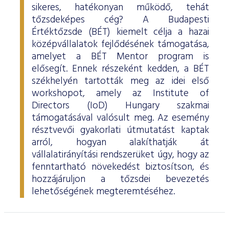
sikeres, hatékonyan működő, tehát
tőzsdeképes cég? A Budapesti
Értéktőzsde (BÉT) kiemelt célja a hazai
középvállalatok fejlődésének támogatása,
amelyet a BÉT Mentor program is
elősegít. Ennek részeként kedden, a BÉT
székhelyén tartották meg az idei első
workshopot, amely az Institute of
Directors (IoD) Hungary szakmai
támogatásával valósult meg. Az esemény
résztvevői gyakorlati útmutatást kaptak
arról, hogyan alakíthatják át
vállalatirányítási rendszerüket úgy, hogy az
fenntartható növekedést biztosítson, és
hozzájáruljon a tőzsdei bevezetés
lehetőségének megteremtéséhez.