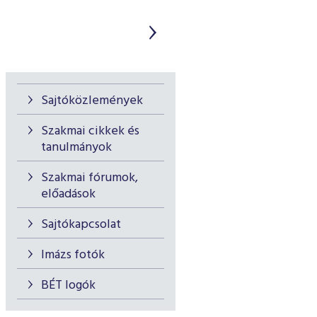
Sajtóközlemények
Szakmai cikkek és
tanulmányok
Szakmai fórumok,
előadások
Sajtókapcsolat
Imázs fotók
BÉT logók