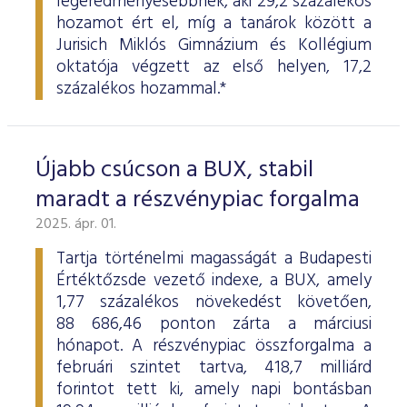
legeredményesebbnek, aki 29,2 százalékos
hozamot ért el, míg a tanárok között a
Jurisich Miklós Gimnázium és Kollégium
oktatója végzett az első helyen, 17,2
százalékos hozammal.*
Újabb csúcson a BUX, stabil
maradt a részvénypiac forgalma
2025. ápr. 01.
Tartja történelmi magasságát a Budapesti
Értéktőzsde vezető indexe, a BUX, amely
1,77 százalékos növekedést követően,
88 686,46 ponton zárta a márciusi
hónapot. A részvénypiac összforgalma a
februári szintet tartva, 418,7 milliárd
forintot tett ki, amely napi bontásban