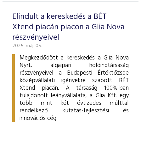
Elindult a kereskedés a BÉT
Xtend piacán piacon a Glia Nova
részvényeivel
2025. máj. 05.
Megkezdődött a kereskedés a Glia Nova
Nyrt. algaipari holdingtársaság
részvényeivel a Budapesti Értéktőzsde
középvállalati igényekre szabott BÉT
Xtend piacán. A társaság 100%-ban
tulajdonolt leányvállalata, a Glia Kft. egy
több mint két évtizedes múlttal
rendelkező kutatás-fejlesztési és
innovációs cég.