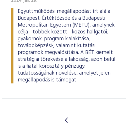
2024. jan. 29.
Együttműködési megállapodást írt alá a
Budapesti Értéktőzsde és a Budapesti
Metropolitan Egyetem (METU), amelynek
célja - többek között - közös hallgatói,
gyakornoki program kialakítása,
továbbképzési-, valamint kutatási
programok megvalósítása. A BÉT kiemelt
stratégiai törekvése a lakosság, azon belül
is a fiatal korosztály pénzügyi
tudatosságának növelése, amelyet jelen
megállapodás is támogat