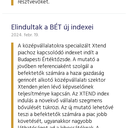
résztvevőket.
Elindultak a BÉT új indexei
2024. febr. 19.
A középvállalatokra specializált Xtend
piachoz kapcsolódó indexet indít a
Budapesti Értéktőzsde. A mutató a
jövőben referenciaként szolgál a
befektetők számára a hazai gazdaság
gerincét alkotó középvállalati szektor
Xtenden jelen lévő képviselőinek
teljesítménye kapcsán. Az XTEND index
indulás a növekvő vállalati szegmens
bővülését tükrözi. Az új mutató lehetővé
teszi a befektetők számára a piac jobb
követését, ugyanakkor nagyobb