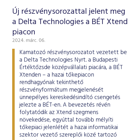
Új részvénysorozattal jelent meg
a Delta Technologies a BÉT Xtend
piacon
2024. márc. 06.
Kamatozó részvénysorozatot vezetett be
a Delta Technologies Nyrt. a Budapesti
Értéktőzsde középvállalati piacára, a BÉT
Xtenden – a hazai tőkepiacon
rendhagyónak tekinthető
részvényformátum megjelenését
ünnepélyes kereskedésindító csengetés
jelezte a BÉT-en. A bevezetés révén
folytatódik az Xtend szegmens
növekedése, egyúttal tovább mélyíti
tőkepiaci jelenlétét a hazai informatikai
szektor vezető szereplői közé tartozó