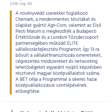
2018. máj. 08.
A növényvédő szerekkel foglalkozó
Chemark, a mindenmentes tésztákat és
olajokat gyártó Agri-Corn, valamint az Első
Pesti Malom is megkezdték a Budapesti
Értéktőzsde és a Londoni Tőzsdecsoport
partnerségében működő ELITE
vállalkozásfejlesztési Programot. Így 13-ra
bővült a vállalatfinanszírozási ismereteket,
cégvezetési módszereket és networking
lehetőségeket egyaránt nyújtó képzésben
résztvevő magyar középvállalatok száma.
A BÉT célja a Programmal a sikeres hazai
középvállalkozások szintlépésének
elősegítése.