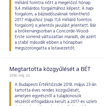
milliárd forintra nőtt a megelőző hónap
9,4 milliárdos forgalmához képest. A napi
forgalom, a bázisidőszaknak tekinthető
2017 májushoz (napi 11,6 milliárd forintos
forgalom) is jelentős javulást jelentett. Bár
a brókerrangsorban a Concorde-Wood-
Erste sorrend változatlan maradt, de azért
a stabil második ebben a hónapban
megszorongatta a listavezetőt.
Megtartotta közgyűlését a BÉT
2018. máj. 23.
A Budapesti Értéktőzsde 2018. május 23-án
tartotta éves rendes közgyűlését,
amelyen egyrészről a tulajdonosok
részéről elfogadásra került a 2017-es üzleti