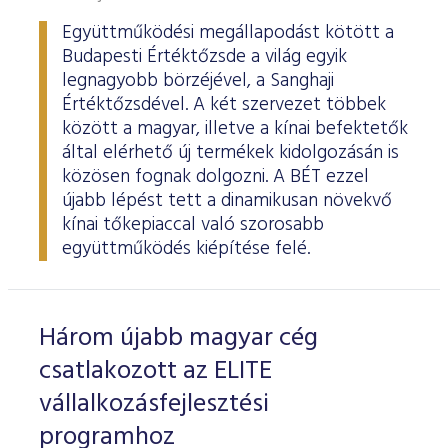
Együttműködési megállapodást kötött a
Budapesti Értéktőzsde a világ egyik
legnagyobb börzéjével, a Sanghaji
Értéktőzsdével. A két szervezet többek
között a magyar, illetve a kínai befektetők
által elérhető új termékek kidolgozásán is
közösen fognak dolgozni. A BÉT ezzel
újabb lépést tett a dinamikusan növekvő
kínai tőkepiaccal való szorosabb
együttműködés kiépítése felé.
Három újabb magyar cég
csatlakozott az ELITE
vállalkozásfejlesztési
programhoz