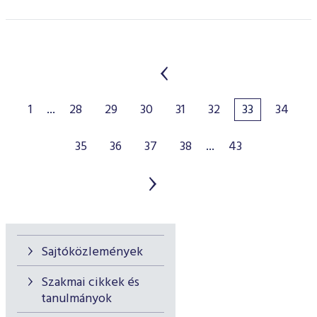
1
...
28
29
30
31
32
33
34
35
36
37
38
...
43
Sajtóközlemények
Szakmai cikkek és
tanulmányok