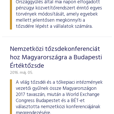
Országgyűlés által mai napon elfogadott
pénzügyi közvetítőrendszert érintő egyes
törvények módosítását, amely egyebek
mellett jelentősen megkönnyíti a
tőzsdére lépést a vállalatok számára.
Nemzetközi tőzsdekonferenciát
hoz Magyarországra a Budapesti
Értéktőzsde
2016. máj. 05.
A világ tőzsdéi és a tőkepiaci intézmények
vezetői gyűlnek össze Magyarországon
2017 tavaszán, miután a World Exchange
Congress Budapestet és a BÉT-et
választotta nemzetközi konferenciájának
megrendezésére.