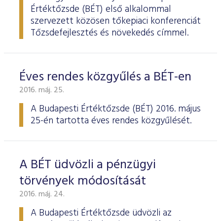
Értéktőzsde (BÉT) első alkalommal
szervezett közösen tőkepiaci konferenciát
Tőzsdefejlesztés és növekedés címmel.
Éves rendes közgyűlés a BÉT-en
2016. máj. 25.
A Budapesti Értéktőzsde
(BÉT) 2016. május
25-én tartotta éves rendes köz­gyűlését.
A BÉT üdvözli a pénzügyi
törvények módosítását
2016. máj. 24.
A Budapesti Értéktőzsde üdvözli az