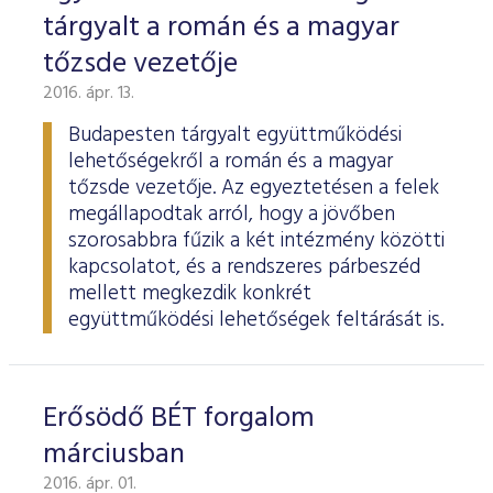
tárgyalt a román és a magyar
tőzsde vezetője
2016. ápr. 13.
Budapesten tárgyalt együttműködési
lehetőségekről a román és a magyar
tőzsde vezetője. Az egyeztetésen a felek
megállapodtak arról, hogy a jövőben
szorosabbra fűzik a két intézmény közötti
kapcsolatot, és a rendszeres párbeszéd
mellett megkezdik konkrét
együttműködési lehetőségek feltárását is.
Erősödő BÉT forgalom
márciusban
2016. ápr. 01.