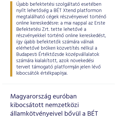
Újabb befektetési szolgáltató esetében
nyílt lehetőség a BÉT Xtend platformon
megtalálható cégek részvényeivel történő
online kereskedésre: a mai nappal az Erste
Befektetési Zrt. tette lehetővé a
részvényekkel történő online kereskedést,
így újabb befektetők számára válnak
elérhetővé brókeri közvetítés nélkül a
Budapesti Értéktőzsde középvállalatok
számára kialakított, azok növekedési
terveit támogató platformján jelen lévő
kibocsátók értékpapírjai.
Magyarország euróban
kibocsátott nemzetközi
államkötvényeivel bővül a BÉT