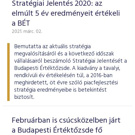
Stratégiai Jelentés 2020: az
elmúlt 5 év eredményeit értékeli
a BÉT
2021. márc. 02.
Bemutatta az aktuális stratégia
megvalósításáról és a következő időszak
vállalásairól beszámoló
Stratégiai Jelentését
a
Budapesti Értéktőzsde. A kiadvány a tavalyi,
rendkívüli év értékelésén túl, a 2016-ban
meghirdetett, öt évre szóló piacfejlesztési
stratégia eredményeibe is betekintést
biztosít.
Februárban is csúcsközelben járt
a Budapesti Értéktőzsde fő