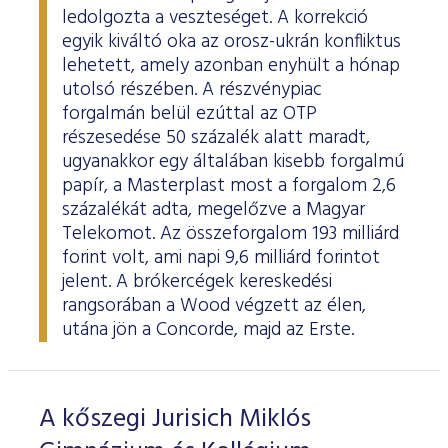
ledolgozta a veszteséget. A korrekció
egyik kiváltó oka az orosz-ukrán konfliktus
lehetett, amely azonban enyhült a hónap
utolsó részében. A részvénypiac
forgalmán belül ezúttal az OTP
részesedése 50 százalék alatt maradt,
ugyanakkor egy általában kisebb forgalmú
papír, a Masterplast most a forgalom 2,6
százalékát adta, megelőzve a Magyar
Telekomot. Az összeforgalom 193 milliárd
forint volt, ami napi 9,6 milliárd forintot
jelent. A brókercégek kereskedési
rangsorában a Wood végzett az élen,
utána jön a Concorde, majd az Erste.
A kőszegi Jurisich Miklós