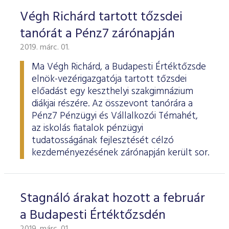
Végh Richárd tartott tőzsdei
tanórát a Pénz7 zárónapján
2019. márc. 01.
Ma Végh Richárd, a Budapesti Értéktőzsde
elnök-vezérigazgatója tartott tőzsdei
előadást egy keszthelyi szakgimnázium
diákjai részére. Az összevont tanórára a
Pénz7 Pénzügyi és Vállalkozói Témahét,
az iskolás fiatalok pénzügyi
tudatosságának fejlesztését célzó
kezdeményezésének zárónapján került sor.
Stagnáló árakat hozott a február
a Budapesti Értéktőzsdén