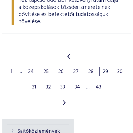
hez kapcsolódó BÉT Részvényfutam célja
a középiskolások tőzsdei ismereteinek
bővítése és befektetői tudatosságuk
növelése.
1
...
24
25
26
27
28
29
30
31
32
33
34
...
43
Sajtóközlemények