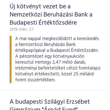
Új kötvényt vezet be a
Nemzetközi Beruházási Bank a
Budapesti Értéktőzsdére
2019. márc. 27.
A mai nappal megkezdődött a kereskedés
a Nemzetközi Beruházási Bank
értékpapírjaival a Budapesti Értéktőzsdén.
A pénzintézet egy kötvényaukción
keresztül mintegy 2,47 millió darab,
intézményi befektetőket célzó forintalapú
kötvényt értékesített, közel 25 milliárd
forint összértékben.
A budapesti Szilágyi Erzsébet