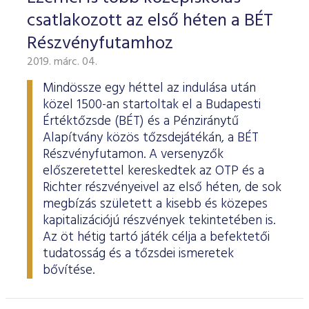
csatlakozott az első héten a BÉT
Részvényfutamhoz
2019. márc. 04.
Mindössze egy héttel az indulása után
közel 1500-an startoltak el a Budapesti
Értéktőzsde (BÉT) és a Pénziránytű
Alapítvány közös tőzsdejátékán, a BÉT
Részvényfutamon. A versenyzők
előszeretettel kereskedtek az OTP és a
Richter részvényeivel az első héten, de sok
megbízás született a kisebb és közepes
kapitalizációjú részvények tekintetében is.
Az öt hétig tartó játék célja a befektetői
tudatosság és a tőzsdei ismeretek
bővítése.