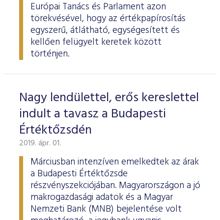
Európai Tanács és Parlament azon
törekvésével, hogy az értékpapírosítás
egyszerű, átlátható, egységesített és
kellően felügyelt keretek között
történjen.
Nagy lendülettel, erős kereslettel
indult a tavasz a Budapesti
Értéktőzsdén
2019. ápr. 01.
Márciusban intenzíven emelkedtek az árak
a Budapesti Értéktőzsde
részvényszekciójában. Magyarországon a jó
makrogazdasági adatok és a Magyar
Nemzeti Bank (MNB) bejelentése volt