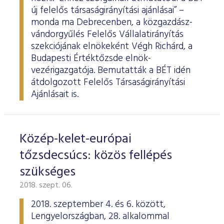
új felelős társaságirányítási ajánlásai” –
monda ma Debrecenben, a közgazdász-
vándorgyűlés Felelős Vállalatirányítás
szekciójának elnökeként Végh Richárd, a
Budapesti Értéktőzsde elnök-
vezérigazgatója. Bemutatták a BÉT idén
átdolgozott Felelős Társaságirányítási
Ajánlásait is.
Közép-kelet-európai
tőzsdecsúcs: közös fellépés
szükséges
2018. szept. 06.
2018. szeptember 4. és 6. között,
Lengyelországban, 28. alkalommal