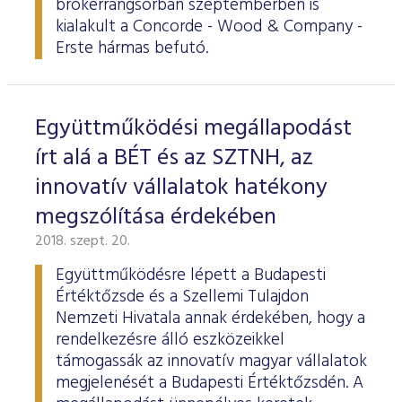
brókerrangsorban szeptemberben is
ESG Útmutató
kialakult a Concorde - Wood & Company -
Erste hármas befutó.
Együttműködési megállapodást
írt alá a BÉT és az SZTNH, az
innovatív vállalatok hatékony
megszólítása érdekében
2018. szept. 20.
Együttműködésre lépett a Budapesti
Értéktőzsde és a Szellemi Tulajdon
Nemzeti Hivatala annak érdekében, hogy a
rendelkezésre álló eszközeikkel
támogassák az innovatív magyar vállalatok
megjelenését a Budapesti Értéktőzsdén. A