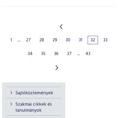
1
...
27
28
29
30
31
32
33
34
35
36
37
...
43
Sajtóközlemények
Szakmai cikkek és
tanulmányok