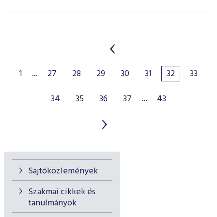
1
...
27
28
29
30
31
32
33
34
35
36
37
...
43
Sajtóközlemények
Szakmai cikkek és
tanulmányok