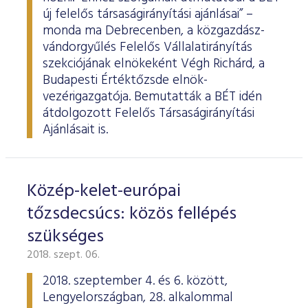
új felelős társaságirányítási ajánlásai” –
monda ma Debrecenben, a közgazdász-
vándorgyűlés Felelős Vállalatirányítás
szekciójának elnökeként Végh Richárd, a
Budapesti Értéktőzsde elnök-
vezérigazgatója. Bemutatták a BÉT idén
átdolgozott Felelős Társaságirányítási
Ajánlásait is.
Közép-kelet-európai
tőzsdecsúcs: közös fellépés
szükséges
2018. szept. 06.
2018. szeptember 4. és 6. között,
Lengyelországban, 28. alkalommal