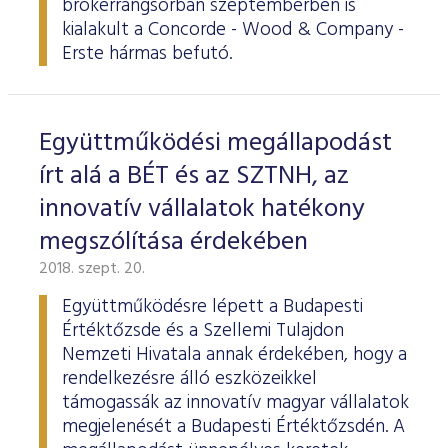
brókerrangsorban szeptemberben is
ESG Útmutató
kialakult a Concorde - Wood & Company -
Erste hármas befutó.
Együttműködési megállapodást
írt alá a BÉT és az SZTNH, az
innovatív vállalatok hatékony
megszólítása érdekében
2018. szept. 20.
Együttműködésre lépett a Budapesti
Értéktőzsde és a Szellemi Tulajdon
Nemzeti Hivatala annak érdekében, hogy a
rendelkezésre álló eszközeikkel
támogassák az innovatív magyar vállalatok
megjelenését a Budapesti Értéktőzsdén. A