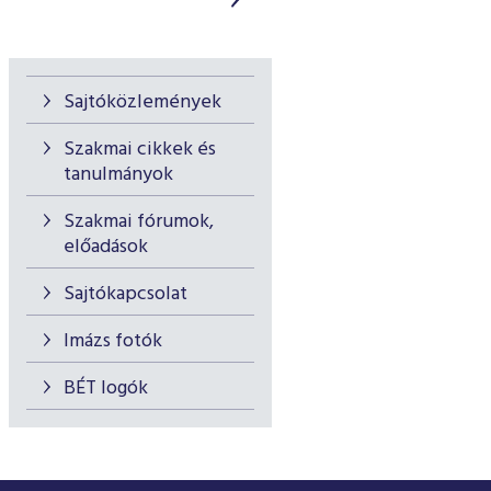
Sajtóközlemények
Szakmai cikkek és
tanulmányok
Szakmai fórumok,
előadások
Sajtókapcsolat
Imázs fotók
BÉT logók