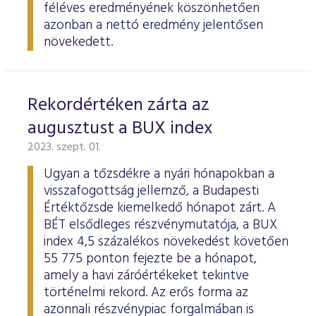
féléves eredményének köszönhetően
azonban a nettó eredmény jelentősen
növekedett.
Rekordértéken zárta az
augusztust a BUX index
2023. szept. 01.
Ugyan a tőzsdékre a nyári hónapokban a
visszafogottság jellemző, a Budapesti
Értéktőzsde kiemelkedő hónapot zárt. A
BÉT elsődleges részvénymutatója, a BUX
index 4,5 százalékos növekedést követően
55 775 ponton fejezte be a hónapot,
amely a havi záróértékeket tekintve
történelmi rekord. Az erős forma az
azonnali részvénypiac forgalmában is