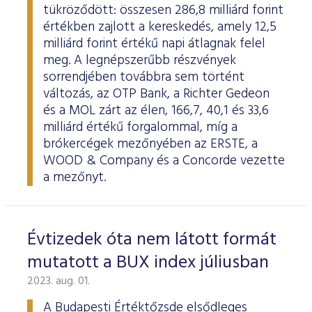
tükröződött: összesen 286,8 milliárd forint
értékben zajlott a kereskedés, amely 12,5
milliárd forint értékű napi átlagnak felel
meg. A legnépszerűbb részvények
sorrendjében továbbra sem történt
változás, az OTP Bank, a Richter Gedeon
és a MOL zárt az élen, 166,7, 40,1 és 33,6
milliárd értékű forgalommal, míg a
brókercégek mezőnyében az ERSTE, a
WOOD & Company és a Concorde vezette
a mezőnyt.
Évtizedek óta nem látott formát
mutatott a BUX index júliusban
2023. aug. 01.
A Budapesti Értéktőzsde elsődleges