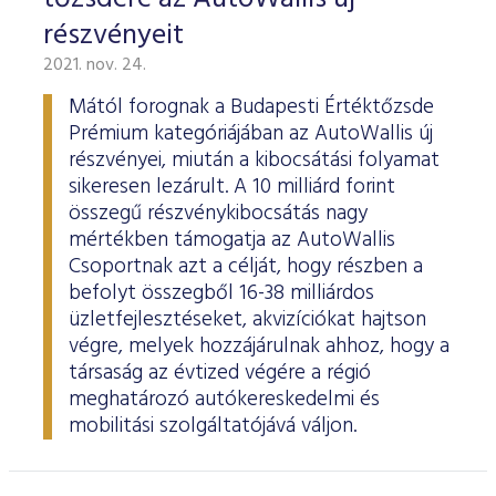
részvényeit
2021. nov. 24.
Mától forognak a Budapesti Értéktőzsde
Prémium kategóriájában az AutoWallis új
részvényei, miután a kibocsátási folyamat
sikeresen lezárult. A 10 milliárd forint
összegű részvénykibocsátás nagy
mértékben támogatja az AutoWallis
Csoportnak azt a célját, hogy részben a
befolyt összegből 16-38 milliárdos
üzletfejlesztéseket, akvizíciókat hajtson
végre, melyek hozzájárulnak ahhoz, hogy a
társaság az évtized végére a régió
meghatározó autókereskedelmi és
mobilitási szolgáltatójává váljon.