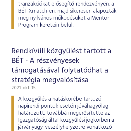
tranzakciókat elősegítő rendezvényén, a
BÉT Xmatch-en, majd sikeresen alapozták
meg nyilvános működésüket a Mentor
Program keretein belül.
Rendkívüli közgyűlést tartott a
BÉT - A részvényesek
támogatásával folytatódhat a
stratégia megvalósítása
2021. okt. 15.
A közgyűlés a hatáskörébe tartozó
napirendi pontok esetén jóváhagyólag
határozott, továbbá megerősítette az
Igazgatóság által közgyűlési jogkörben a
járványügyi veszélyhelyzetre vonatkozó