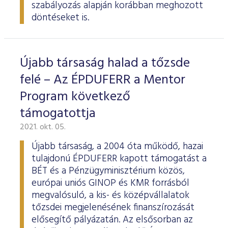
szabályozás alapján korábban meghozott
döntéseket is.
Újabb társaság halad a tőzsde
felé – Az ÉPDUFERR a Mentor
Program következő
támogatottja
2021. okt. 05.
Újabb társaság, a 2004 óta működő, hazai
tulajdonú ÉPDUFERR kapott támogatást a
BÉT és a Pénzügyminisztérium közös,
európai uniós GINOP és KMR forrásból
megvalósuló, a kis- és középvállalatok
tőzsdei megjelenésének finanszírozását
elősegítő pályázatán. Az elsősorban az