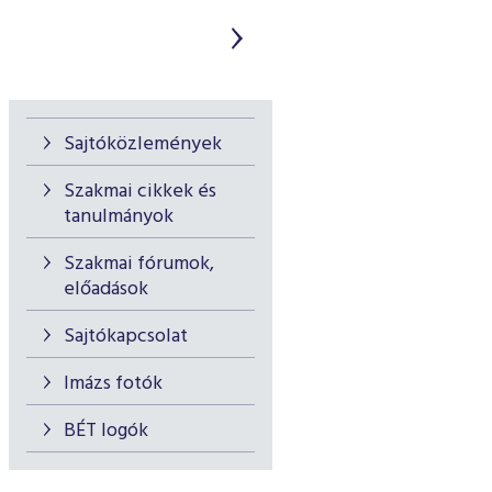
Sajtóközlemények
Szakmai cikkek és
tanulmányok
Szakmai fórumok,
előadások
Sajtókapcsolat
Imázs fotók
BÉT logók