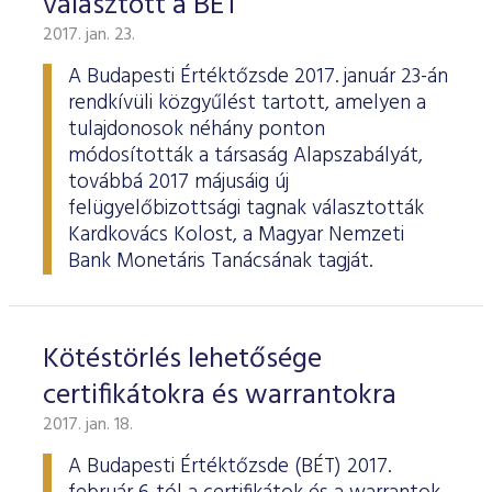
választott a BÉT
2017. jan. 23.
A Budapesti Értéktőzsde 2017. január 23-án
rendkívüli közgyűlést tartott, amelyen a
tulajdonosok néhány ponton
módosították a társaság Alapszabályát,
továbbá 2017 májusáig új
felügyelőbizottsági tagnak választották
Kardkovács Kolost, a Magyar Nemzeti
Bank Monetáris Tanácsának tagját.
Kötéstörlés lehetősége
certifikátokra és warrantokra
2017. jan. 18.
A Budapesti Értéktőzsde (BÉT) 2017.