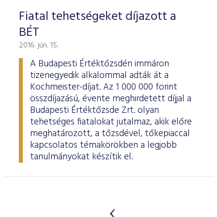
Fiatal tehetségeket díjazott a
BÉT
2016. jún. 15.
A Budapesti Értéktőzsdén immáron
tizenegyedik alkalommal adták át a
Kochmeister-díjat. Az 1 000 000 forint
összdíjazású, évente meghirdetett díjjal a
Budapesti Értéktőzsde Zrt. olyan
tehetséges fiatalokat jutalmaz, akik előre
meghatározott, a tőzsdével, tőkepiaccal
kapcsolatos témakörökben a legjobb
tanulmányokat készítik el.