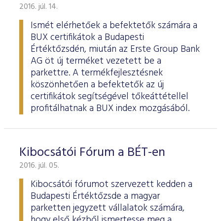
2016. júl. 14.
Ismét elérhetőek a befektetők számára a
BUX certifikátok a Budapesti
Értéktőzsdén, miután az Erste Group Bank
AG öt új terméket vezetett be a
parkettre. A termékfejlesztésnek
köszönhetően a befektetők az új
certifikátok segítségével tőkeáttétellel
profitálhatnak a BUX index mozgásából.
Kibocsátói Fórum a BÉT-en
2016. júl. 05.
Kibocsátói fórumot szervezett kedden a
Budapesti Értéktőzsde a magyar
parketten jegyzett vállalatok számára,
hogy első kézből ismertesse meg a