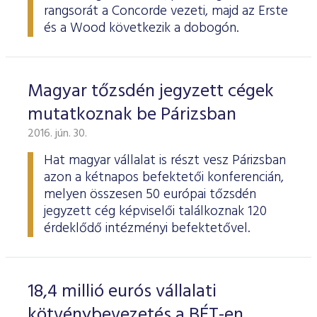
rangsorát a Concorde vezeti, majd az Erste
és a Wood következik a dobogón.
Magyar tőzsdén jegyzett cégek
mutatkoznak be Párizsban
2016. jún. 30.
Hat magyar vállalat is részt vesz Párizsban
azon a kétnapos befektetői konferencián,
melyen összesen 50 európai tőzsdén
jegyzett cég képviselői találkoznak 120
érdeklődő intézményi befektetővel.
18,4 millió eurós vállalati
kötvénybevezetés a BÉT-en