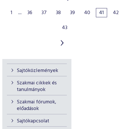
1
...
36
37
38
39
40
41
42
43
Sajtóközlemények
Szakmai cikkek és
tanulmányok
Szakmai fórumok,
előadások
Sajtókapcsolat