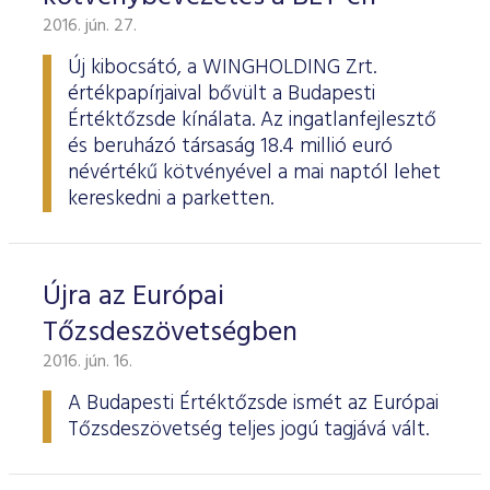
2016. jún. 27.
Új kibocsátó, a WINGHOLDING Zrt.
értékpapírjaival bővült a Budapesti
Értéktőzsde kínálata. Az ingatlanfejlesztő
és beruházó társaság 18.4 millió euró
névértékű kötvényével a mai naptól lehet
kereskedni a parketten.
Újra az Európai
Tőzsdeszövetségben
2016. jún. 16.
A Budapesti Értéktőzsde ismét az Európai
Tőzsdeszövetség teljes jogú tagjává vált.