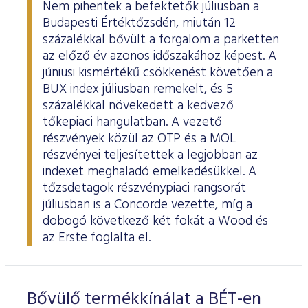
Nem pihentek a befektetők júliusban a
Budapesti Értéktőzsdén, miután 12
százalékkal bővült a forgalom a parketten
az előző év azonos időszakához képest. A
júniusi kismértékű csökkenést követően a
BUX index júliusban remekelt, és 5
százalékkal növekedett a kedvező
tőkepiaci hangulatban. A vezető
részvények közül az OTP és a MOL
részvényei teljesítettek a legjobban az
indexet meghaladó emelkedésükkel. A
tőzsdetagok részvénypiaci rangsorát
júliusban is a Concorde vezette, míg a
dobogó következő két fokát a Wood és
az Erste foglalta el.
Bővülő termékkínálat a BÉT-en