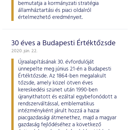
bemutatja a kormányzati stratégia
államháztartási és piaci oldalról
értelmezhető eredményeit.
30 éves a Budapesti Értéktőzsde
2020. jún. 22.
Újraalapításának 30. évfordulóját
ünnepelte meg június 21-én a Budapesti
Értéktőzsde. Az 1864-ben megalakult
tőzsde, amely közel ötven éves
kereskedési szünet után 1990-ben
újranyithatott és ezáltal egybefonódott a
rendszerváltással, emblematikus
intézményként járult hozzá a hazai
piacgazdasági átmenethez, majd a magyar
gazdaság fejlődéséhez a következő