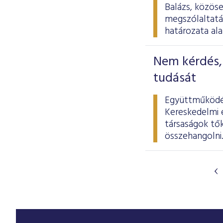
Balázs, közöse
megszólaltatá
határozata ala
Nem kérdés, 
tudását
Együttműködés
Kereskedelmi é
társaságok tő
összehangolni.