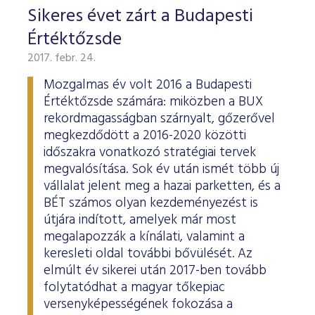
Sikeres évet zárt a Budapesti
Értéktőzsde
2017. febr. 24.
Mozgalmas év volt 2016 a Budapesti
Értéktőzsde számára: miközben a BUX
rekordmagasságban szárnyalt, gőzerővel
megkezdődött a 2016-2020 közötti
időszakra vonatkozó stratégiai tervek
megvalósítása. Sok év után ismét több új
vállalat jelent meg a hazai parketten, és a
BÉT számos olyan kezdeményezést is
útjára indított, amelyek már most
megalapozzák a kínálati, valamint a
keresleti oldal további bővülését. Az
elmúlt év sikerei után 2017-ben tovább
folytatódhat a magyar tőkepiac
versenyképességének fokozása a