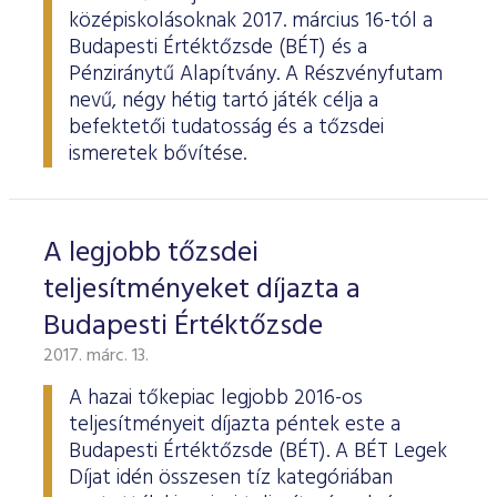
középiskolásoknak 2017. március 16-tól a
Budapesti Értéktőzsde (BÉT) és a
Pénziránytű Alapítvány. A Részvényfutam
nevű, négy hétig tartó játék célja a
befektetői tudatosság és a tőzsdei
ismeretek bővítése.
A legjobb tőzsdei
teljesítményeket díjazta a
Budapesti Értéktőzsde
2017. márc. 13.
A hazai tőkepiac legjobb 2016-os
teljesítményeit díjazta péntek este a
Budapesti Értéktőzsde (BÉT). A BÉT Legek
Díjat idén összesen tíz kategóriában