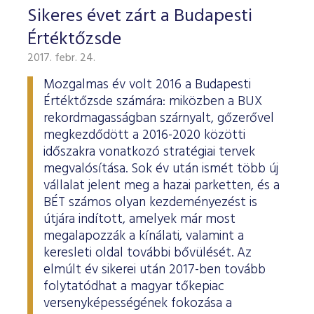
Sikeres évet zárt a Budapesti
Értéktőzsde
2017. febr. 24.
Mozgalmas év volt 2016 a Budapesti
Értéktőzsde számára: miközben a BUX
rekordmagasságban szárnyalt, gőzerővel
megkezdődött a 2016-2020 közötti
időszakra vonatkozó stratégiai tervek
megvalósítása. Sok év után ismét több új
vállalat jelent meg a hazai parketten, és a
BÉT számos olyan kezdeményezést is
útjára indított, amelyek már most
megalapozzák a kínálati, valamint a
keresleti oldal további bővülését. Az
elmúlt év sikerei után 2017-ben tovább
folytatódhat a magyar tőkepiac
versenyképességének fokozása a