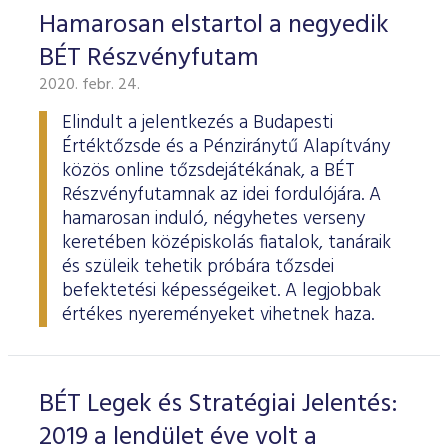
Hamarosan elstartol a negyedik
BÉT Részvényfutam
2020. febr. 24.
Elindult a jelentkezés a Budapesti
Értéktőzsde és a Pénziránytű Alapítvány
közös online tőzsdejátékának, a BÉT
Részvényfutamnak az idei fordulójára. A
hamarosan induló, négyhetes verseny
keretében középiskolás fiatalok, tanáraik
és szüleik tehetik próbára tőzsdei
befektetési képességeiket. A legjobbak
értékes nyereményeket vihetnek haza.
BÉT Legek és Stratégiai Jelentés:
2019 a lendület éve volt a