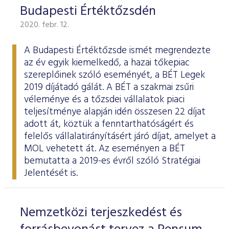
Budapesti Értéktőzsdén
2020. febr. 12.
A Budapesti Értéktőzsde ismét megrendezte
az év egyik kiemelkedő, a hazai tőkepiac
szereplőinek szóló eseményét, a BÉT Legek
2019 díjátadó gálát. A BÉT a szakmai zsűri
véleménye és a tőzsdei vállalatok piaci
teljesítménye alapján idén összesen 22 díjat
adott át, köztük a fenntarthatóságért és
felelős vállalatirányításért járó díjat, amelyet a
MOL vehetett át. Az eseményen a BÉT
bemutatta a 2019-es évről szóló
Stratégiai
Jelentését
is.
Nemzetközi terjeszkedést és