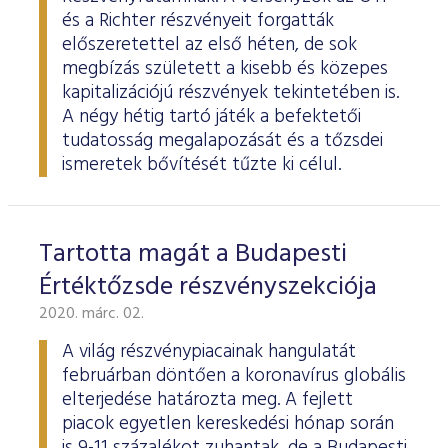
és a Richter részvényeit forgatták
előszeretettel az első héten, de sok
megbízás született a kisebb és közepes
kapitalizációjú részvények tekintetében is.
A négy hétig tartó játék a befektetői
tudatosság megalapozását és a tőzsdei
ismeretek bővítését tűzte ki célul.
Tartotta magát a Budapesti
Értéktőzsde részvényszekciója
2020. márc. 02.
A világ részvénypiacainak hangulatát
februárban döntően a koronavírus globális
elterjedése határozta meg. A fejlett
piacok egyetlen kereskedési hónap során