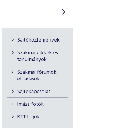
Sajtóközlemények
Szakmai cikkek és
tanulmányok
Szakmai fórumok,
előadások
Sajtókapcsolat
Imázs fotók
BÉT logók