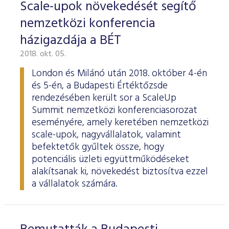
Scale-upok növekedését segítő
nemzetközi konferencia
házigazdája a BÉT
2018. okt. 05.
London és Milánó után 2018. október 4-én
és 5-én, a Budapesti Értéktőzsde
rendezésében került sor a ScaleUp
Summit nemzetközi konferenciasorozat
eseményére, amely keretében nemzetközi
scale-upok, nagyvállalatok, valamint
befektetők gyűltek össze, hogy
potenciális üzleti együttműködéseket
alakítsanak ki, növekedést biztosítva ezzel
a vállalatok számára.