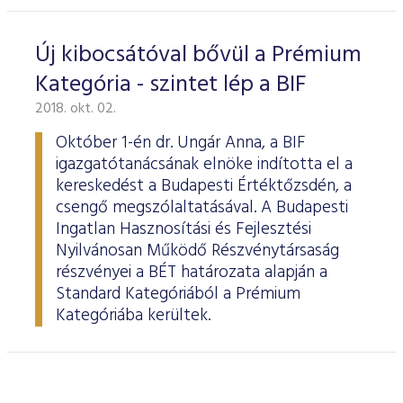
Új kibocsátóval bővül a Prémium
Kategória - szintet lép a BIF
2018. okt. 02.
Október 1-én dr. Ungár Anna, a BIF
igazgatótanácsának elnöke indította el a
kereskedést a Budapesti Értéktőzsdén, a
csengő megszólaltatásával. A Budapesti
Ingatlan Hasznosítási és Fejlesztési
Nyilvánosan Működő Részvénytársaság
részvényei a BÉT határozata alapján a
Standard Kategóriából a Prémium
Kategóriába kerültek.