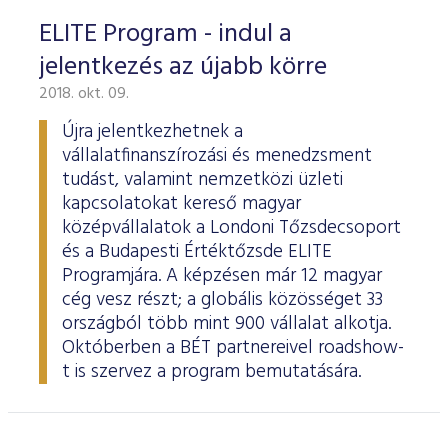
ELITE Program - indul a
jelentkezés az újabb körre
2018. okt. 09.
Újra jelentkezhetnek a
vállalatfinanszírozási és menedzsment
tudást, valamint nemzetközi üzleti
kapcsolatokat kereső magyar
középvállalatok a Londoni Tőzsdecsoport
és a Budapesti Értéktőzsde ELITE
Programjára. A képzésen már 12 magyar
cég vesz részt; a globális közösséget 33
országból több mint 900 vállalat alkotja.
Októberben a BÉT partnereivel roadshow-
t is szervez a program bemutatására.