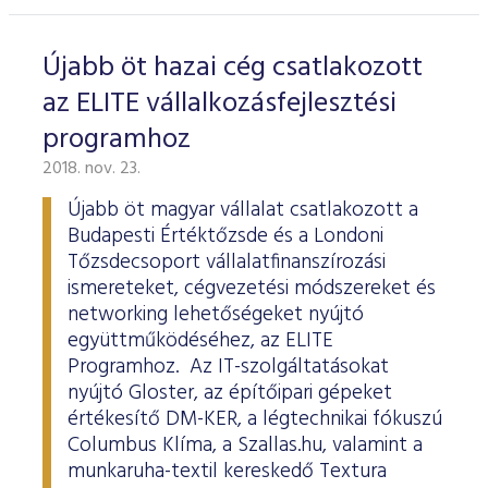
Újabb öt hazai cég csatlakozott
az ELITE vállalkozásfejlesztési
programhoz
2018. nov. 23.
Újabb öt magyar vállalat csatlakozott a
Budapesti Értéktőzsde és a Londoni
Tőzsdecsoport vállalatfinanszírozási
ismereteket, cégvezetési módszereket és
networking lehetőségeket nyújtó
együttműködéséhez, az ELITE
Programhoz. Az IT-szolgáltatásokat
nyújtó Gloster, az építőipari gépeket
értékesítő DM-KER, a légtechnikai fókuszú
Columbus Klíma, a Szallas.hu, valamint a
munkaruha-textil kereskedő Textura