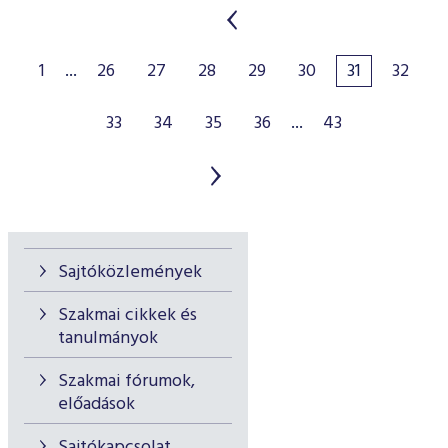
1
...
26
27
28
29
30
31
32
33
34
35
36
...
43
Sajtóközlemények
Szakmai cikkek és
tanulmányok
Szakmai fórumok,
előadások
Sajtókapcsolat