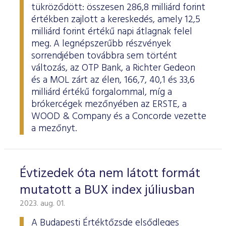
tükröződött: összesen 286,8 milliárd forint
értékben zajlott a kereskedés, amely 12,5
milliárd forint értékű napi átlagnak felel
meg. A legnépszerűbb részvények
sorrendjében továbbra sem történt
változás, az OTP Bank, a Richter Gedeon
és a MOL zárt az élen, 166,7, 40,1 és 33,6
milliárd értékű forgalommal, míg a
brókercégek mezőnyében az ERSTE, a
WOOD & Company és a Concorde vezette
a mezőnyt.
Évtizedek óta nem látott formát
mutatott a BUX index júliusban
2023. aug. 01.
A Budapesti Értéktőzsde elsődleges