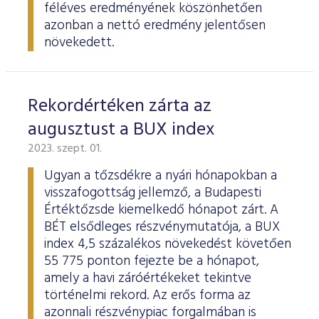
féléves eredményének köszönhetően
azonban a nettó eredmény jelentősen
növekedett.
Rekordértéken zárta az
augusztust a BUX index
2023. szept. 01.
Ugyan a tőzsdékre a nyári hónapokban a
visszafogottság jellemző, a Budapesti
Értéktőzsde kiemelkedő hónapot zárt. A
BÉT elsődleges részvénymutatója, a BUX
index 4,5 százalékos növekedést követően
55 775 ponton fejezte be a hónapot,
amely a havi záróértékeket tekintve
történelmi rekord. Az erős forma az
azonnali részvénypiac forgalmában is