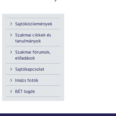
Sajtóközlemények
Szakmai cikkek és
tanulmányok
Szakmai fórumok,
előadások
Sajtókapcsolat
Imázs fotók
BÉT logók