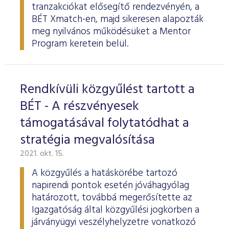
tranzakciókat elősegítő rendezvényén, a
BÉT Xmatch-en, majd sikeresen alapozták
meg nyilvános működésüket a Mentor
Program keretein belül.
Rendkívüli közgyűlést tartott a
BÉT - A részvényesek
támogatásával folytatódhat a
stratégia megvalósítása
2021. okt. 15.
A közgyűlés a hatáskörébe tartozó
napirendi pontok esetén jóváhagyólag
határozott, továbbá megerősítette az
Igazgatóság által közgyűlési jogkörben a
járványügyi veszélyhelyzetre vonatkozó