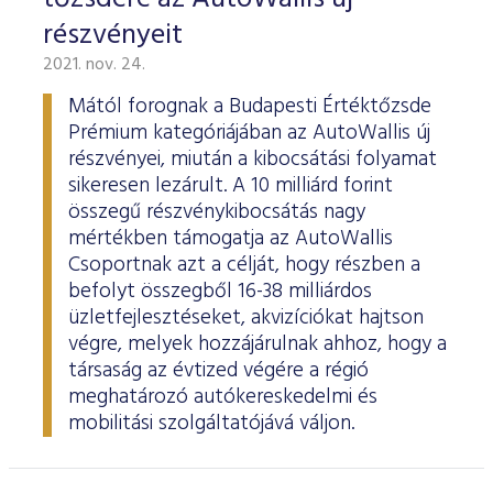
részvényeit
2021. nov. 24.
Mától forognak a Budapesti Értéktőzsde
Prémium kategóriájában az AutoWallis új
részvényei, miután a kibocsátási folyamat
sikeresen lezárult. A 10 milliárd forint
összegű részvénykibocsátás nagy
mértékben támogatja az AutoWallis
Csoportnak azt a célját, hogy részben a
befolyt összegből 16-38 milliárdos
üzletfejlesztéseket, akvizíciókat hajtson
végre, melyek hozzájárulnak ahhoz, hogy a
társaság az évtized végére a régió
meghatározó autókereskedelmi és
mobilitási szolgáltatójává váljon.