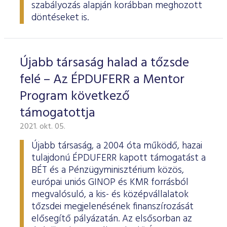
szabályozás alapján korábban meghozott
döntéseket is.
Újabb társaság halad a tőzsde
felé – Az ÉPDUFERR a Mentor
Program következő
támogatottja
2021. okt. 05.
Újabb társaság, a 2004 óta működő, hazai
tulajdonú ÉPDUFERR kapott támogatást a
BÉT és a Pénzügyminisztérium közös,
európai uniós GINOP és KMR forrásból
megvalósuló, a kis- és középvállalatok
tőzsdei megjelenésének finanszírozását
elősegítő pályázatán. Az elsősorban az