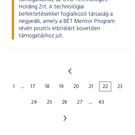
Holding Zrt. A technológiai
befektetésekkel foglalkozó társaság a
negyedik, amely a BÉT Mentor Program
révén pozitív elbírálást követően
támogatáshoz jut.
1
...
17
18
19
20
21
22
23
24
25
26
27
...
43