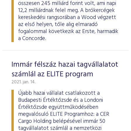
összesen 245 milliárd forint volt, ami napi
12,2 milliárdnak felel meg. A brókercégek
kereskedési rangsorában a Wood végzett
az első helyen, tőle alig elmaradó
fogalommal következik az Erste, harmadik
a Concorde.
Immár félszáz hazai tagvállalatot
számlál az ELITE program
2021. jan. 14.
Újabb hazai vállalat csatlakozott a
Budapesti Értéktőzsde és a Londoni
Értéktőzsde együttműködésében
megvalósuló ELITE Programhoz: a CER
Cargo Holding belépésével immár 50
tagvállalatot számlál a nemzetközi