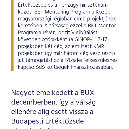
Értéktőzsde és a Pénzügyminisztérium
közös, BÉT Mentoring Program a Közép-
magyarországi régióban című projektjének
keretében. A társaság ezzel a BÉT Mentor
Programja révén, pozitív elbírálást
követően ötödikként (a GINOP-1.1.7-17
projektben két cég, az említett KMR
projektben így már három cég vesz részt)
jut támogatáshoz a tőzsdei felkészüléshez
kapcsolódó költségek finanszírozásában.
Nagyot emelkedett a BUX
decemberben, így a válság
ellenére alig esett vissza a
Budapesti Értéktőzsde