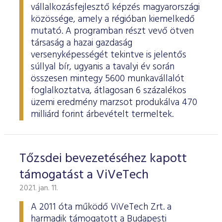
vállalkozásfejlesztő képzés magyarországi
közössége, amely a régióban kiemelkedő
mutató. A programban részt vevő ötven
társaság a hazai gazdaság
versenyképességét tekintve is jelentős
súllyal bír, ugyanis a tavalyi év során
összesen mintegy 5600 munkavállalót
foglalkoztatva, átlagosan 6 százalékos
üzemi eredmény marzsot produkálva 470
milliárd forint árbevételt termeltek.
Tőzsdei bevezetéséhez kapott
támogatást a ViVeTech
2021. jan. 11.
A 2011 óta működő ViVeTech Zrt. a
harmadik támogatott a Budapesti