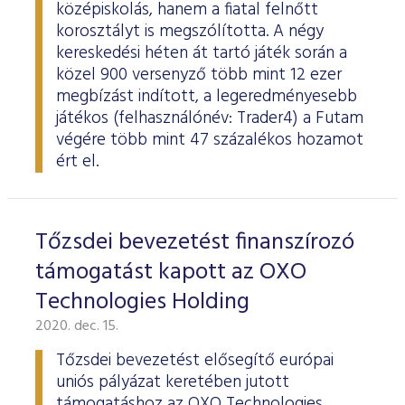
középiskolás, hanem a fiatal felnőtt
korosztályt is megszólította. A négy
kereskedési héten át tartó játék során a
közel 900 versenyző több mint 12 ezer
megbízást indított, a legeredményesebb
játékos (felhasználónév: Trader4) a Futam
végére több mint 47 százalékos hozamot
ért el.
Tőzsdei bevezetést finanszírozó
támogatást kapott az OXO
Technologies Holding
2020. dec. 15.
Tőzsdei bevezetést elősegítő európai
uniós pályázat keretében jutott
támogatáshoz az OXO Technologies