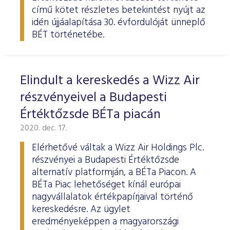
című kötet részletes betekintést nyújt az
idén újjáalapítása 30. évfordulóját ünneplő
BÉT történetébe.
Elindult a kereskedés a Wizz Air
részvényeivel a Budapesti
Értéktőzsde BÉTa piacán
2020. dec. 17.
Elérhetővé váltak a Wizz Air Holdings Plc.
részvényei a Budapesti Értéktőzsde
alternatív platformján, a BÉTa Piacon. A
BÉTa Piac lehetőséget kínál európai
nagyvállalatok értékpapírjaival történő
kereskedésre. Az ügylet
eredményeképpen a magyarországi