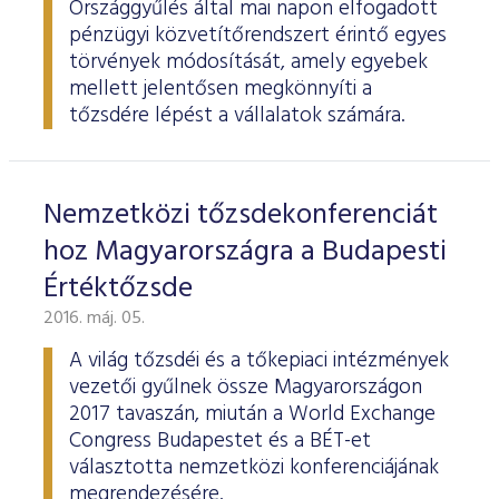
Országgyűlés által mai napon elfogadott
pénzügyi közvetítőrendszert érintő egyes
törvények módosítását, amely egyebek
mellett jelentősen megkönnyíti a
tőzsdére lépést a vállalatok számára.
Nemzetközi tőzsdekonferenciát
hoz Magyarországra a Budapesti
Értéktőzsde
2016. máj. 05.
A világ tőzsdéi és a tőkepiaci intézmények
vezetői gyűlnek össze Magyarországon
2017 tavaszán, miután a World Exchange
Congress Budapestet és a BÉT-et
választotta nemzetközi konferenciájának
megrendezésére.