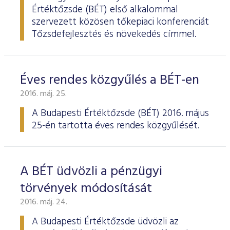
Értéktőzsde (BÉT) első alkalommal
szervezett közösen tőkepiaci konferenciát
Tőzsdefejlesztés és növekedés címmel.
Éves rendes közgyűlés a BÉT-en
2016. máj. 25.
A Budapesti Értéktőzsde
(BÉT) 2016. május
25-én tartotta éves rendes köz­gyűlését.
A BÉT üdvözli a pénzügyi
törvények módosítását
2016. máj. 24.
A Budapesti Értéktőzsde üdvözli az