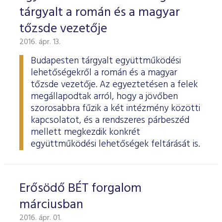
tárgyalt a román és a magyar
tőzsde vezetője
2016. ápr. 13.
Budapesten tárgyalt együttműködési
lehetőségekről a román és a magyar
tőzsde vezetője. Az egyeztetésen a felek
megállapodtak arról, hogy a jövőben
szorosabbra fűzik a két intézmény közötti
kapcsolatot, és a rendszeres párbeszéd
mellett megkezdik konkrét
együttműködési lehetőségek feltárását is.
Erősödő BÉT forgalom
márciusban
2016. ápr. 01.