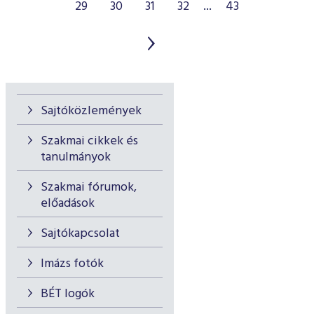
29
30
31
32
...
43
Sajtóközlemények
Szakmai cikkek és
tanulmányok
Szakmai fórumok,
előadások
Sajtókapcsolat
Imázs fotók
BÉT logók