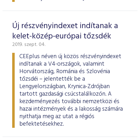
Új részvényindexet indítanak a
kelet-közép-európai tőzsdék
2019. szept. 04.
CEEplus néven új közös részvényindexet
indítanak a V4-országok, valamint
Horvátország, Románia és Szlovénia
tőzsdéi – jelentették be a
Lengyelországban, Krynica-Zdrójban
tartott gazdasági csúcstalálkozón. A
kezdeményezés további nemzetközi és
hazai intézmények és a lakosság számára
nyithatja meg az utat a régiós
befektetésekhez.