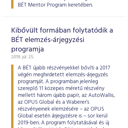
BÉT Mentor Program keretében.
Kibővült formában folytatódik a
BÉT elemzés-árjegyzési
programja
2019. júl. 25.
A BÉT újabb részvényekkel bővíti a 2017
végén meghirdetett elemzés-árjegyzés
programját. A programban jelenleg
szereplő 11 közepes méretű részvény
mellett három újabb papír, az AutoWallis,
az OPUS Global és a Waberer’s
részvényeinek elemzésére – az OPUS
Global esetén árjegyzésre is – sor kerül
2019-ben. A program folytatásával és új