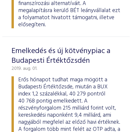
finanszírozási alternatíváit. A
megalapításra kerülő BÉT leányvállalat ezt
a folyamatot hivatott támogatni, illetve
elősegíteni.
Emelkedés és új kötvénypiac a
Budapesti Értéktőzsdén
2019. aug. 01.
Erős hónapot tudhat maga mögött a
Budapesti Értéktőzsde, miután a BUX
index 1,2 százalékkal, 40 279 pontról
40 768 pontig emelkedett. A
részvényforgalom 215 milliárd forint volt,
kereskedési naponként 9,4 milliárd, ami
nagyjából megfelel az előző havi értéknek.
A forgalom több mint felét az OTP adta, a